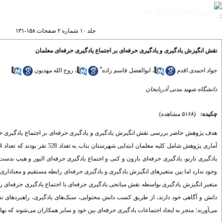
دوره ۱۰، شماره ۲ - ( ۵-۱۴۰۰ )
جلد ۱۰ شماره ۲ صفحات ۱۵۸-۱۳۱
نقش انگیزش ‌یادگیری و یادگیری ‌حرفه‌ای بر اجتماع یادگیری حرفه‌ای معلمان
*
روح الله مهدیون
،
ابوالفضل قاسم زاده
،
جواد احمدی اقدم
دانشگاه شهید مدنی آذربایجان
چکیده:
(۵۱۶۸ مشاهده)
هدف پژوهش حاضر بررسی نقش انگیزش یادگیری و یادگیری حرفه‌ای بر اجتماع یادگیری حرف
یادگیری تارنو، یادگیری حرفه‌ای بارون و کنی و اجتماع یادگیری حرفه‌ای الیور و هیپ بدست 
وجود ندارد اما بین متغیرهای انگیزش یادگیری و یادگیری حرفه‌ای رابطه مستقیم و معناداری 
متغیر انگیزش یادگیری بواسطه نقش میانجی یادگیری حرفه‌ای با اجتماع یادگیری حرفه‌ای ر
دانش و آگاهی خود دارند، از طریق کسب دانش محتوایی، سبک‌های یادگیری، راهبرد‌های 
می‌آورند؛ منجر به ایجاد اجتماعات یادگیری حرفه‌ای بین خود و سایر همکاران می‌شوند که نه.