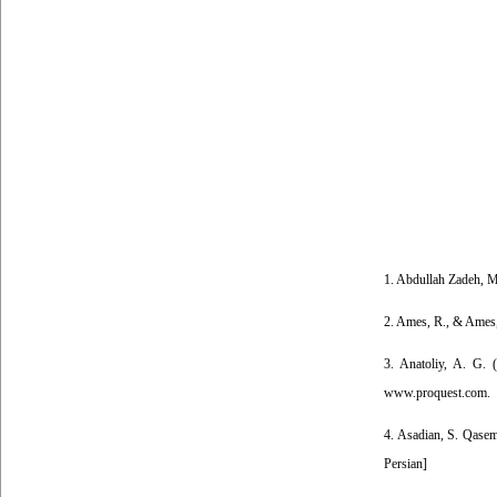
1. Abdullah Zadeh, M.
2. Ames, R., & Ames, 
3. Anatoliy, A. G. 
www.proquest.com.
4. Asadian, S. Qasemz
Persian]