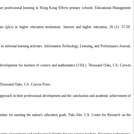
eacher professional learning in Hong Kong Effects primary schools. Educational Management
s (plcs) in higher education institutions. Internet and higher education, 20 (1): 57-59.
in informal learning activities. Information Technology, Learning, and Performance Journal,
l development for teachers of science and mathematics (3 Ed.). Thousand Oaks, CA: Corwin
. Thousand Oaks, CA: Corwin Press.
proach in their professional development and the satisfaction and academic achievement of
nities for meeting the nation's education goals. Palo Alto. CA: Center for Research on the