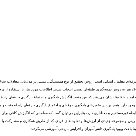
ه‌ای معلمان ابتدایی است. روش تحقیق از نوع همبستگی، مبتنی بر مدل‌یابی معادلات ساخت
آماری پژوهش شامل کلیه معلمان ابتدایی شهرستان بناب به تعداد 528 نفر بودند که تعداد 214 نفر به ‌روش نمونه‌گیری طبقه‌ای نسبی انتخاب شدند. اطلاعات مورد نیاز
آمدند. یافته‌ها نشان می‌دهند که بین متغیر انگیزش یادگیری و اجتماع یادگیری حرفه‌ای رابط
وجود دارد. همچنین بین متغیرهای یادگیری حرفه‌ای و اجتماع یادگیری حرفه‌ای رابطه مثبت و م
ابطه غیرمستقیم و معناداری دارد، بنابراین می‌توان گفت که معلمانی که انگیزش کافی برای 
تدریس و مجموعه جدیدی از ارزش‌ها‌ و تفاوت‌های فردی که از طریق همکاری و مشارکت با
ایتا باعث بهبود یادگیری دانش‌آموزان و افزایش بازدهی آموزشی می‌گردند