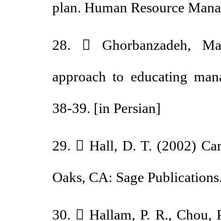
plan. Human Resource Mana
28.  Ghorbanzadeh, Ma
approach to educating ma
38-39. [in Persian]
29.  Hall, D. T. (2002) 
Oaks, CA: Sage Publicatio
30.  Hallam, P. R., Chou,