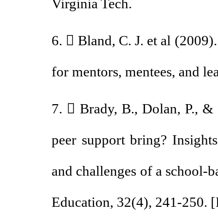
Virginia Tech.
6.  Bland, C. J. et al (20
for mentors, mentees, and
7.  Brady, B., Dolan, P.
peer support bring? Insigh
and challenges of a schoo