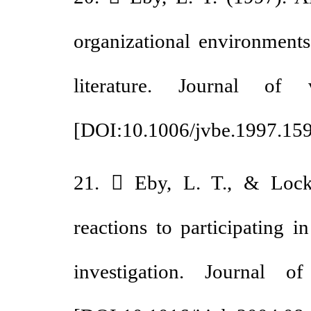
organizational environmen
literature. Journal o
[
DOI:10.1006/jvbe.1997.
21.  Eby, L. T., & Loc
reactions to participatin
investigation. Journal