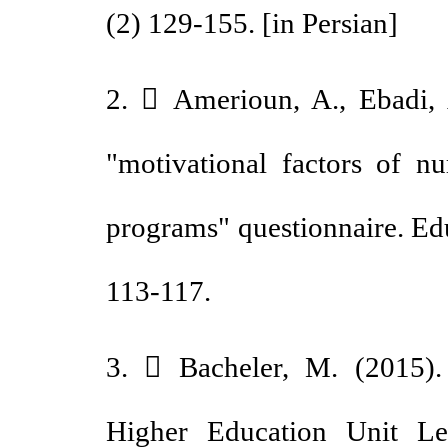
(2) 129-155. [in Persian]
2.  Amerioun, A., Ebadi
"motivational factors of 
programs" questionnaire. E
113-117.
3.  Bacheler, M. (2015
Higher Education Unit 