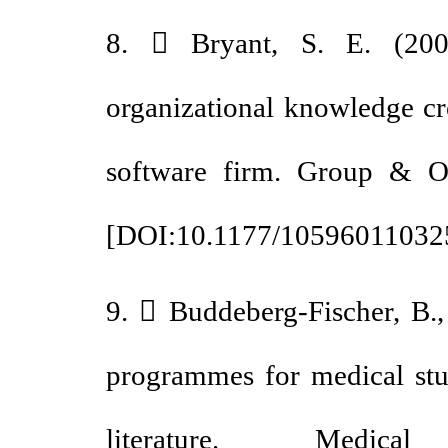
8.  Bryant, S. E. (2
organizational knowledge 
software firm. Group & 
[
DOI:10.1177/105960110
9.  Buddeberg-Fischer, 
programmes for medical s
literature. Medi