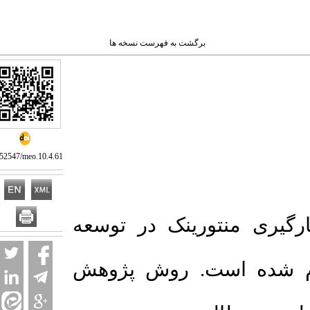
برگشت به فهرست نسخه ها
10.52547/meo.10.4.61
گیری منتورینک در توسعه
 شده است. روش پژوهش