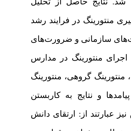
د. نتایج حاصل از تحلیل
ی منتورینگ در فرایند رشد
ای سازمانی و ضرورت‌های
جرای منتورینگ در مدارس
منتورینگ گروهی، منتورینگ
دها و نتایج به کاربستن
 عبارتند از: ارتقای دانش