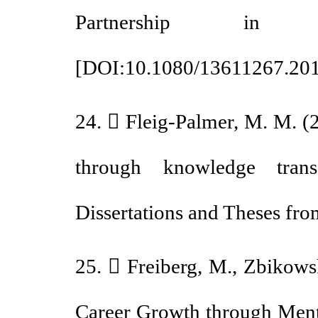
Partnership in
[
DOI:10.1080/13611267.2
24.  Fleig-Palmer, M. M.
through knowledge tran
Dissertations and Theses f
25.  Freiberg, M., Zbiko
Career Growth through Men