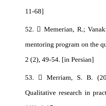
11-68
]
52.  Memerian, R.; Vana
mentoring program on the 
2 (2), 49-54. [in Persian]
53.  Merriam, S. B. (20
Qualitative research in pr