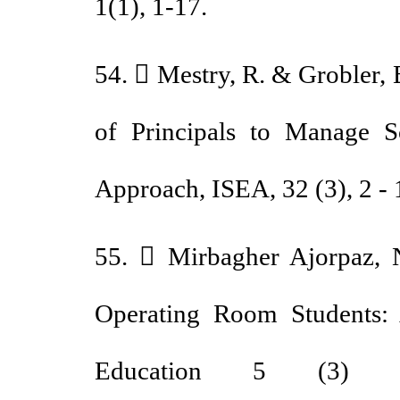
1(1), 1-17.
54.  Mestry, R. & Groble
of Principals to Manage
Approach, ISEA, 32 (3), 2 
55.  Mirbagher Ajorpaz,
Operating Room Students
Education 5 (3) :47-5