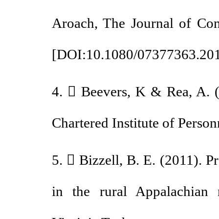
Aroach, The Journal of C
[
DOI:10.1080/07377363.
4.  Beevers, K & Rea, A
Chartered Institute of Per
5.  Bizzell, B. E. (2011)
in the rural Appalachian