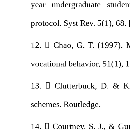
year undergraduate stu
protocol. Syst Rev. 5(1), 68
12.  Chao, G. T. (1997)
vocational behavior, 51(1),
13.  Clutterbuck, D. & 
schemes. Routledge.
14.  Courtney, S. J., & 