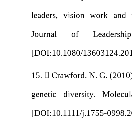
leaders, vision work and
Journal of Leaders
[
DOI:10.1080/13603124.2
15.  Crawford, N. G. (20
genetic diversity. Mole
[
DOI:10.1111/j.1755-0998