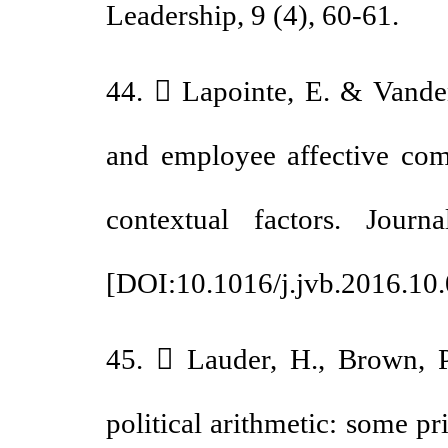
Leadership, 9 (4), 60-61.
44.  Lapointe, E. & Van
and employee affective co
contextual factors. Jou
[
DOI:10.1016/j.jvb.2016.
45.  Lauder, H., Brown,
political arithmetic: some 