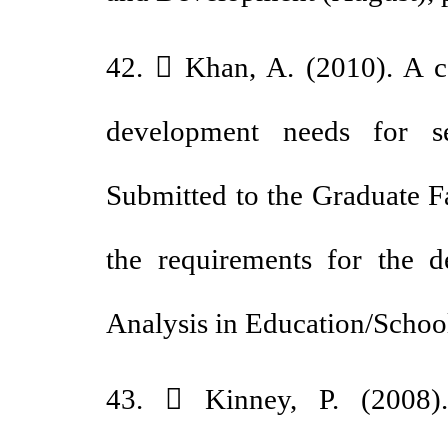
42.  Khan, A. (2010). A 
development needs for 
Submitted to the Graduate 
the requirements for th
Analysis in Education/Scho
43.  Kinney, P. (2008)