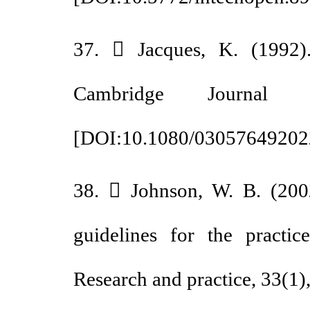
37.  Jacques, K. (1992)
Cambridge Journal
[
DOI:10.1080/030576492
38.  Johnson, W. B. (20
guidelines for the pract
Research and practice, 33(1