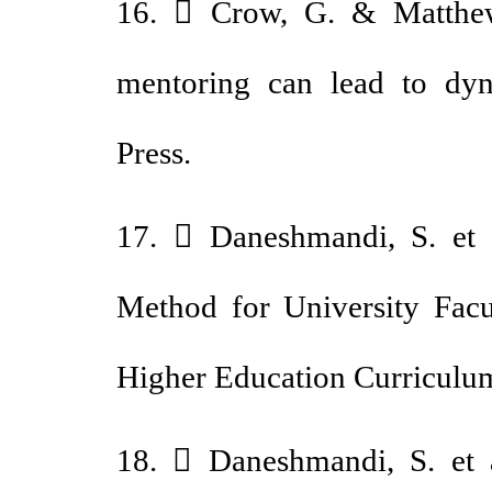
16.  Crow, G. & Matth
mentoring can lead to d
Press.
17.  Daneshmandi, S. et
Method for University Fa
Higher Education Curriculu
18.  Daneshmandi, S. et