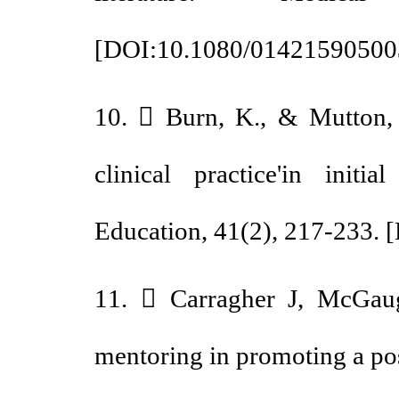
[
DOI:10.1080/014215905
10.  Burn, K., & Mutton
clinical practice'in in
Education, 41(2), 217-233.
11.  Carragher J, McGau
mentoring in promoting a po