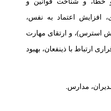
(ا، و شناخت قوانین و
، افزایش اعتماد به نفس
ش استرس)، و ارتقای مهارت
(ارتباط با ذی­نفعان، بهبود
مدارس.
،
ران