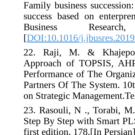
Family business 
success based o
Business 
[
DOI:10.1016/j.
22. Raji, M. 
Approach of T
Performance of 
Partners Of The
on Strategic Man
23. Rasouli, N 
Step By Step wi
first edition. 178