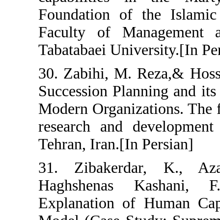
Foundation of 
Faculty of Ma
Tabatabaei Unive
30. Zabihi, M. 
Succession Plan
Modern Organizat
research and d
Tehran, Iran.[In 
31. Zibakerda
Haghshenas K
Explanation of