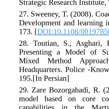
Strategic Researc
27. Sweeney, T.
Development and
173. [
DOI:10.11
28. Toutian, S
Presenting a M
Mixed Method
Headquarters. P
195.[In Persian]
29. Zare Bozorg
model based o
capabilities i