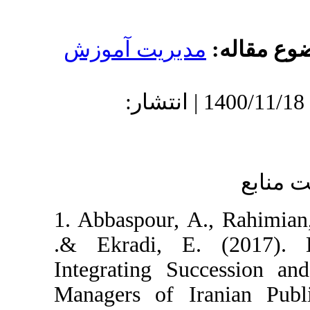
دیریت آموزش
دریافت: 1400/4/9 | پذیرش: 1400/11/18 | انتشار:
1. Abbaspour, A
.& Ekradi, E
Integrating Su
Managers of Ira