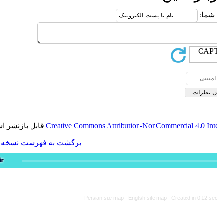
قابل بازنشر است.
Creative Commons Attribution-
برگشت به فهرست نسخه ها
Persian site map -
Engli