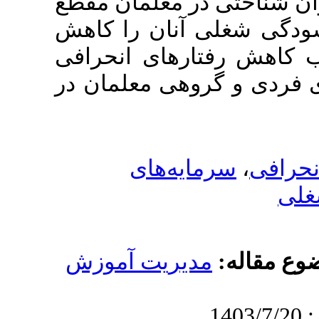
در معلمان مقطع
ی آنان را کاهش
ارهای انحرافی
روهی معلمان در
ایه‌های
دیریت آموزش