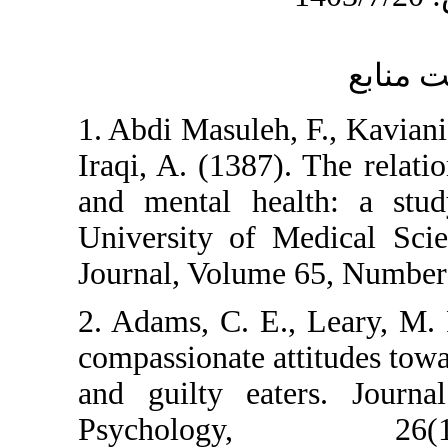
1. Abdi Masuleh
Iraqi, A. (1387)
and mental hea
University of M
Journal, Volume
2. Adams, C. E.
compassionate at
and guilty eat
Psycholog