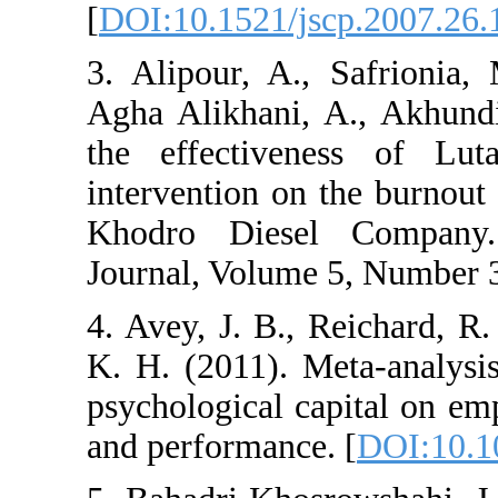
[
DOI:10.1521/js
3. Alipour, A.,
Agha Alikhani, 
the effectiven
intervention on 
Khodro Diesel
Journal, Volume 
4. Avey, J. B., 
K. H. (2011). M
psychological ca
and performance.