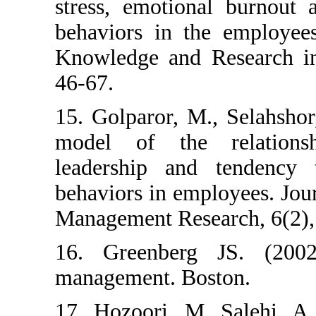
stress, emotion
behaviors in t
Knowledge and 
46-67.
15. Golparor, M.
model of the 
leadership and
behaviors in emp
Management Rese
16. Greenberg
management. Bo
17. Hozoori, M.