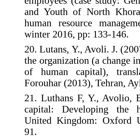
employees (case
and Youth of N
human resource
winter 2016, pp:
20. Lutans, Y., A
the organization
of human capit
Forouhar (2013),
21. Luthans F, Y
capital: Devel
United Kingdom
91.