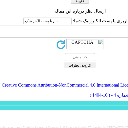
ارسال نظر درباره این مقاله
اربری یا پست الکترونیک شما:
Creative Commons Attribution-NonCommercial 4.0 International Lic
ق
rsian site map -
English site map
- Created in 0.1 seconds with 37 queries by YEKTAWEB 4