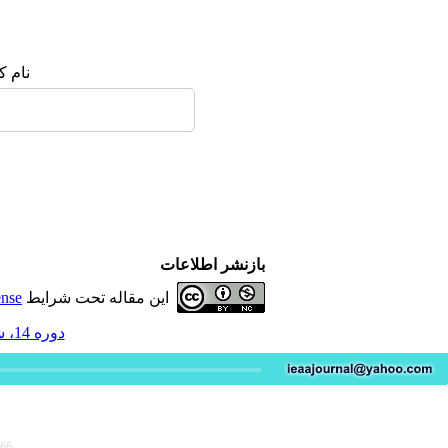
نام ک
بازنشر اطلاعات
این مقاله تحت شرایط
ense
دوره 14، شماره 4 - ( 10-1404 )
766