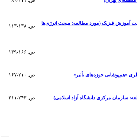
ص. ۱۱۱-۸۹
ریت آموزش فیزیک (مورد مطالعه: مبحث انرژی‌ها
ص. ۱۳۸-۱۱۳
ص. ۱۶۶-۱۳۹
ری «هم‌پوشانی حوزه‌های تأثیر»
ص. ۲۱۰-۱۶۷
لعه: سازمان مرکزی دانشگاه آزاد اسلامی)
ص. ۲۴۳-۲۱۱