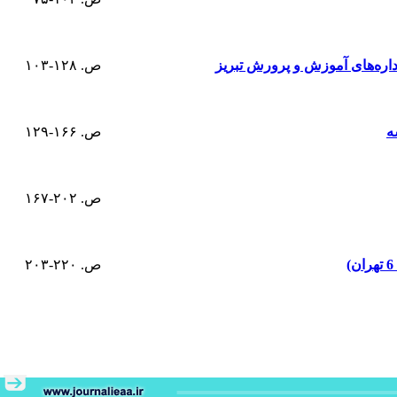
اره‌های آموزش و پرورش تبریز
ص. ۱۲۸-۱۰۳
ه
ص. ۱۶۶-۱۲۹
ص. ۲۰۲-۱۶۷
ص. ۲۲۰-۲۰۳