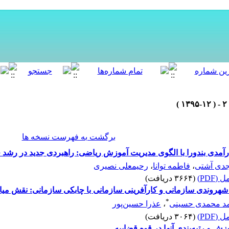
برگشت به فهرست نسخه ها
مدی بندورا با الگوی مدیریت آموزش ریاضی: راهبردی جدید در رشد 
دی آشتی
،
فاطمه توانا
،
رحیمعلی نصیری
(PDF)
(۳۶۶۴ دریافت)
شهروندی سازمانی و کارآفرینی سازمانی با چابکی سازمانی: نقش میا
*
د محمدی حسینی
،
عذرا حسین‌پور
(PDF)
(۳۰۶۴ دریافت)
ش و رتبه‌بندی آنها در قوه قضاییه