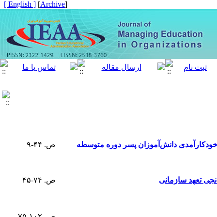
[ English ]
]
Archive
[
خودکارآمدی دانش‌آموزان پسر دوره متوسطه
ص. ۴۴-۹
نجی تعهد سازمانی
ص. ۷۴-۴۵
ص. ۱۰۲-۷۵