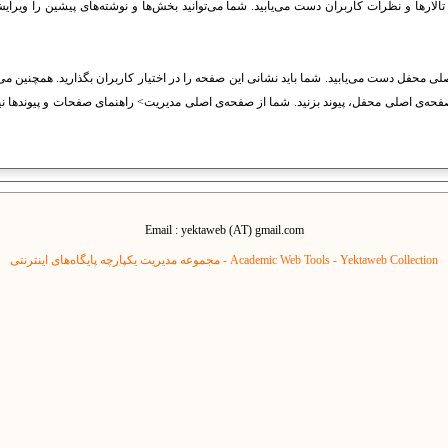
 تالارها و نظرات کاربران دست می‌یابید. شما می‌توانید بخش‌ها و نوشته‌های پیشین را ویرای
لی محفل دست می‌یابید. شما باید نشانی این صفحه را در اختیار کاربران بگذارید. همچنین می‌ت
فحه‌ی اصلی محفل، پیوند بزنید. شما از صفحه‌ی اصلی مدیریت> راهنمای صفحات و پیوندها نی
Email : yektaweb (AT) gmail.com
Yektaweb Collection - مجموعه مدیریت یکپارچه پایگاه‌های اینترنتی
Academic Web Tools -