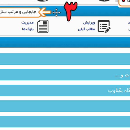
ت و ...
اه یکتاوب