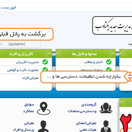
فهرست