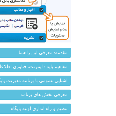
مقدمه: معرفی این راهنما
مفاهیم پایه : اینترنت، فناوری اطلاعا
آشنایی عمومی با برنامه مدیریت پایگ
معرفی بخش های برنامه
تنظیم و راه اندازی اولیه پایگاه