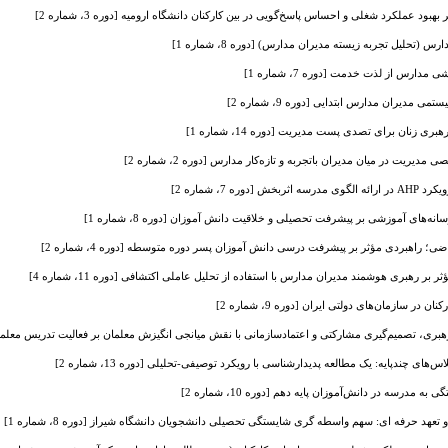
ود عملکرد شغلی و احساس پاسخ‌گویی در بین کارکنان دانشگاه ارومیه [دوره 3، شماره 2]
(تحلیل تجربه زیسته مدیران مدارس) [دوره 8، شماره 1]
دارس از لذت خدمت [دوره 7، شماره 1]
 مدیران مدارس ابتدایی [دوره 9، شماره 2]
زنان برای تصدی پست مدیریت [دوره 14، شماره 1]
یت در میان مدیران با‌تجربه و تازه‌کار مدارس [دوره 2، شماره 2]
ره 7، شماره 2]
نه‌های آموزشی بر پیشرفت تحصیلی و خلاقیت دانش آموزان [دوره 8، شماره 1]
 راهبردی مؤثر بر پیشرفت درسی دانش آموزان پسر دوره متوسطه [دوره 4، شماره 2]
بر رهبری هوشمند مدیران مدارس با استفاده از تحلیل عاملی اکتشافی [دوره 11، شماره 4]
ر سازمان‌های دولتی ایران [دوره 9، شماره 2]
، تصمیم‌گیری مشارکتی و اعتمادسازمانی با نقش میانجی انگیزش معلمان بر فعالیت تدریس معلمان دوره ابتد
های چندپایه: یک مطالعه پدیدارشناسی با رویکرد توصیفی-تحلیلی [دوره 13، شماره 2]
مدرسه در دانش‌آموزان پایه دهم [دوره 10، شماره 2]
هد حرفه ای: سهم واسطه گری شایستگی تحصیلی دانشجویان دانشگاه شیراز [دوره 8، شماره 1]