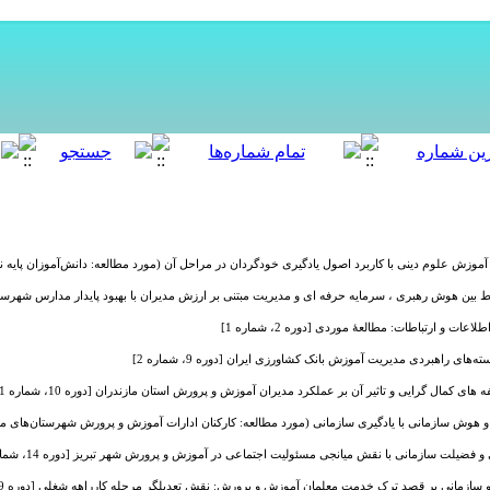
 علوم دینی با کاربرد اصول یادگیری خودگردان در مراحل آن (مورد مطالعه: دانش‌آموزان پایه نهم دبیرستان
بین هوش رهبری ، سرمایه حرفه ای و مدیریت مبتنی بر ارزش مدیران با بهبود پایدار مدارس شهرستان ارومیه
ت و ارتباطات: مطالعۀ موردی [دوره 2، شماره 1]
‌های راهبردی مدیریت آموزش بانک کشاورزی ایران [دوره 9، شماره 2]
 های کمال گرایی و تاثیر آن بر عملکرد مدیران آموزش و پرورش استان مازندران [دوره 10، شماره 1]
ش سازمانی با یادگیری سازمانی (مورد مطالعه: کارکنان ادارات آموزش و پرورش شهرستان‌های مغان) [دوره 1
فضیلت سازمانی با نقش میانجی مسئولیت اجتماعی در آموزش و پرورش شهر تبریز [دوره 14، شماره 2]
سازمانی بر قصد ترک خدمت معلمان آموزش و پرورش: نقش تعدیلگر مرحله کارراهه شغلی [دوره 9، شماره 1]