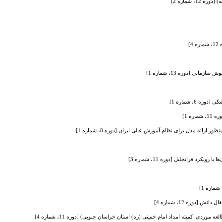
 شماره 2]
]
 [دوره 13، شماره 1]
6، شماره 1]
ه 1]
ور ارائه مدل برای نظام آموزش عالی ایران [دوره 8، شماره 1]
د فراتحلیل [دوره 11، شماره 3]
دوره 12، شماره 4]
ی: کمیته امداد امام خمینی (ره) استان خراسان جنوبی) [دوره 11، شماره 4]