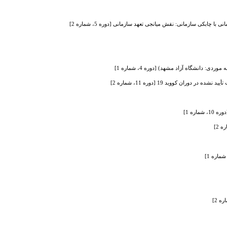
چابکی سازمانی: نقش میانجی تعهد سازمانی [دوره 5، شماره 2]
دانشگاه آزاد مشهد) [دوره 4، شماره 1]
ن کووید 19 [دوره 11، شماره 2]
ره 1]