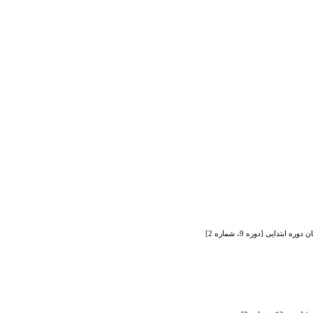
ایی [دوره 9، شماره 2]