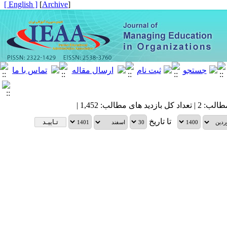
[ English ]
]
Archive
[
| تعداد کل مطالب: 2 | 
تا تاریخ