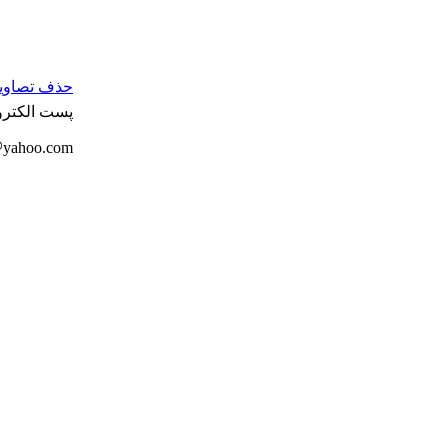
حذف تصاویر 
پست الکترو
yahoo.com