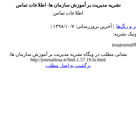
نشریه مدیریت بر آموزش سازمان ها- اطلاعات تماس
اطلاعات تماس
و رنگ‌ها
| آخرین بروزرسانی: ۱۳۹۸/۱۰/۷ |
نیک نشریه:
ieaajournal
نشانی مطلب در وبگاه نشریه مدیریت بر آموزش سازمان ها:
http://journalieaa.ir/find-1.57.19.fa.html
برگشت به اصل مطلب