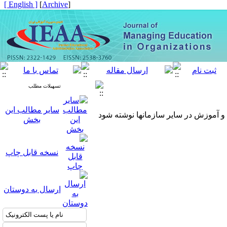
[ English ]
]
Archive
[
تسهیلات مطلب
سایر مطالب این
 آموزش در سایر سازمانها نوشته شود
بخش
نسخه قابل چاپ
ارسال به دوستان