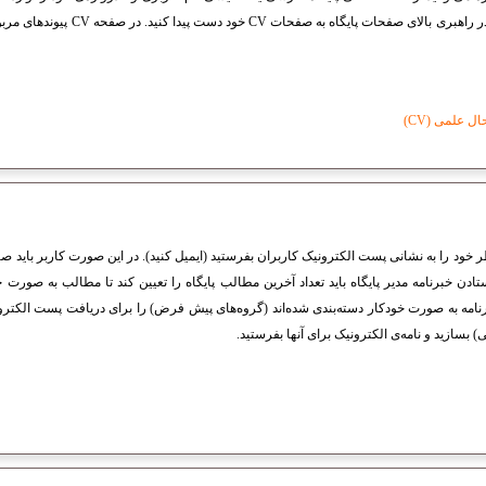
شناسایی کند. سپس می‌توانید از کادر راهبری 
 علمی (CV)
ر خود را به نشانی پست الکترونیک کاربران بفرستید (ایمیل کنید). در این صورت کاربر باید ص
تادن خبرنامه مدیر پایگاه باید تعداد آخرین مطالب پایگاه را تعیین کند تا مطالب به صورت 
مه به صورت خودکار دسته‌بندی شده‌اند (گروه‌های پیش فرض) را برای دریافت پست الکترون
بسازید و نامه‌ی الکترونیک برای آنها بفرستید.