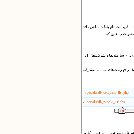
ن فرم ثبت نام پایگاه نمایش داده
ضویت را تعیین کند.
(برای سازمان‌ها و شرکت‌ها) را در
) در فهرست‌های سامانه پیشرفته
- specialistdb_company_list.php
- specialistdb_people_list.php
 تا برنامه شما را به عنوان کاربر