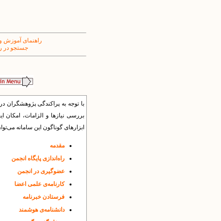
راهنمای آموزش و
جستجو در ر
با توجه به پراکندگی پژوهشگران د
بررسی نیازها و الزامات، امکان ا
ابزارهای گوناگون این سامانه می‌توا
مقدمه
راه‌اندازی پایگاه انجمن
عضوگیری در انجمن
کارنامه‌ی علمی اعضا
فرستادن خبرنامه
دانشنامه‌ی هوشمند