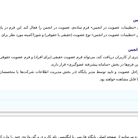
ش «تنظیمات عضویت در انجمن» فرم ساده‌ی عضویت در انجمن را فعال کند. این فرم در پایا
بخش «تنظیمات عضویت در انجمن» نوع عضویت (حقیقی یا حقوقی) و شورا/کمیته مورد نظر براى ع
یش‌تری از کاربران دریافت کند، می‌تواند فرم عضویت حقیقی (برای افراد) و فرم عضویت حقوقی 
ین فرم‌ها در بخش «سامانه پیشرفته عضوگیری» قرار دارند.
احل عضویت و تایید توسط مدیر پایگاه (در بخش مدیریت اطلاعات شرکت‌ها یا متخصصان
ابل مشاهده خواهند بود.
 می‌توانید از صفحه اصلی پایگاه فارسی یا انگلیسی نام کاربری و گذرواژه‌ی خود را وارد کنید