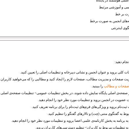
 علمی هوشمند در پایگاه
لمی و آموزشی مرتبط
ت بر خط
مه‌های انجمن به صورت برخط
گوی اینترنتی
نجام دهید:
 کلی بروید و عنوان انجمن‌ و نشانی دبیرخانه و تنظیمات اصلی را تعیین کنید.
یت صفحات و مدیریت مطالب، صفحات لازم را ایجاد کنید و مطالبی را که می‌خواهید کاربران پایگ
 صفحات و مطالب
را ببینید.
ر صفحه‌ی اصلی پایگاه نمایش داده شوند، در بخش تنظیمات عمومی> تنظیمات صفحه‌ی اصلی تع
 عضویت در انجمن بروید و تنظیمات مورد نظر خود را انجام دهید.
بت‌نام بروید و ویژگی‌های فرم‌های ثبت‌نام را برای برنامه تعریف کنید.
ط به گفتگوی متنی (چت) و تالارهای گفتگو را تنظیم کنید
.
 برنامه به بخش کارنامه‌ی علمى اعضا بروید و تنظیمات مورد نظر خود را انجام دهید.
ه تنظیمات مربوط به کاربران> تنظیم دسترسى‌هاى کاربران بروید.