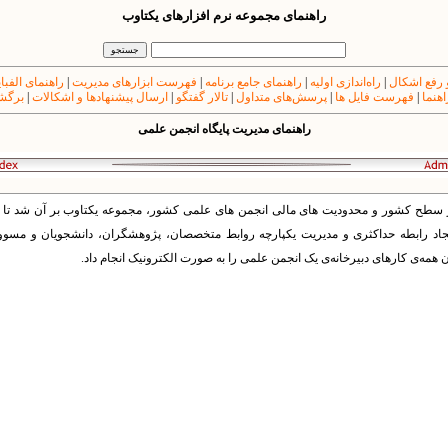
راهنمای مجموعه نرم افزارهای یکتاوب
 رفع اشکال
|
راه‌اندازی اولیه
|
راهنمای جامع برنامه
|
فهرست ابزارهای مدیریت
|
راهنمای الفبا
اهنما
|
فهرست فایل ها
|
پرسش‌های متداول
|
تالار گفتگو
|
ارسال پیشنهادها و اشکالات
|
برگشت
راهنمای مدیریت پایگاه انجمن علمی
ر سطح کشور و محدودیت های مالی انجمن های علمی کشور، مجموعه یکتاوب بر آن شد تا با 
یجاد رابطه حداکثری و مدیریت یکپارچه روابط متخصصان، پژوهشگران، دانشجویان و مسوول
ن همه‌ی کارهای دبیرخانه‌ی یک انجمن علمی را به صورت الکترونیک انجام داد.