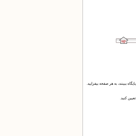
اه ببینند، به هر صفحه بیفزایید.
یین کنید.