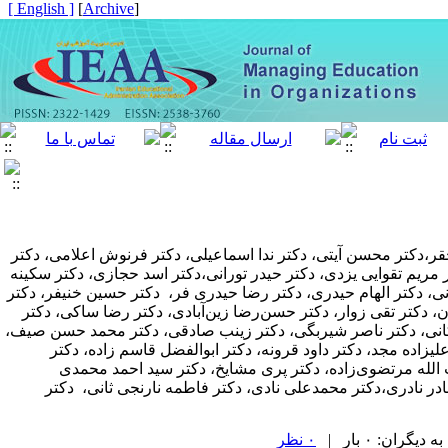
[ English ]
]
Archive
[
قر،دکتر محسن آیتی، دکتر ندا اسماعیلی، دکتر فرنوش اعلامی، دکتر
مریم تقوایی یزدی، دکتر حیدر تورانی،دکتر اسد حجازی،
دکتر سکینه
، دکتر الهام حیدری، دکتر رضا حیدری فر، دکتر حسین خنیفر، دکتر
، دکتر تقی زوار، دکتر حسن‌رضا زین‌آبادی، دکتر رضا ساکی، دکتر
کانی، دکتر ناصر شیربگی، دکتر زینب صادقی، دکتر محمد حسن صیف،
لیزاده مجد،
دکتر داود قرونه، دکتر ابوالفضل قاسم زاده،
دکتر
الله مرتضوی‌زاده، دکتر پری مشایخ، دکتر سید احمد محمدی
نادر نادری،دکتر محمدعلی نادی، دکتر فاطمه نارنجی ثانی،
دکتر
ران: ۰ بار |
۰ نظر