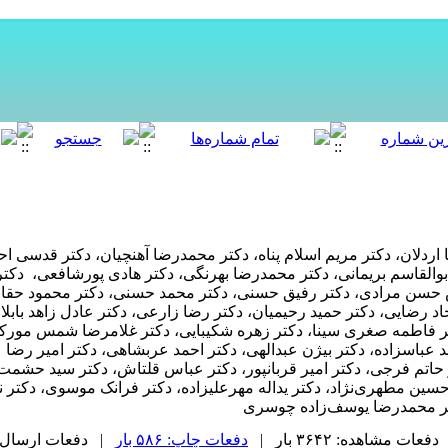
اردلان،
دکتر مریم اسلام‌ پناه، دکتر محمدرضا آهنچیان، دکتر قدسی اح
بوالقاسم بریمانی،
دکتر محمدرضا بهرنگی، دکتر هادی پورشافعی، دکتر 
 حسن مرادی،
دکتر رفیق حسنی، دکتر محمد حسنی، دکتر محمود حقانی
د رضایی، دکتر حمید رحیمیان، دکتر رضا زارعی، دکتر عادل زاهد بابلان
دکتر فاطمه صغری سینا، دکتر زهره شکیبایی، دکتر غلامرضا شمس مور
 عباسزاده،
دکتر بیژن عبدالهی، دکتر احمد عربشاهی، دکتر امیر رضا ع
حاتم فرجی، دکتر امیر قربانپور، دکتر عباس قلتاش، دکتر سید حشمت 
ین مطهری‌نژاد، دکتر یداله مهرعلیزاده،
دکتر فرانک موسوی
، دکتر 
کتر محمدرضا یوسف‌زاده چوسری
دفعات مشاهده: ۳۶۴۲ بار |
دفعات چاپ: ۵۸۶ بار
| دفعات ارسال به دیگ