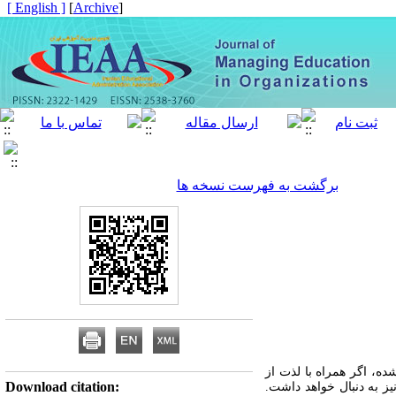
[ English ]
]
Archive
[
برگشت به فهرست نسخه ها
ده، اگر همراه با لذت از
Download citation:
ز به دنبال خواهد داشت.