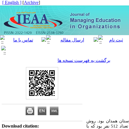
[ English ]
]
Archive
[
برگشت به فهرست نسخه ها
ستان همدان بود.
روش
Download citation:
تعداد 512 نفر بود که با