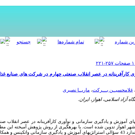
ری کارآفرینانه در عصر انقلاب صنعتی چهارم در شرکت های صنایع غ
غلامحسیــن بـــرکت
،
ماریــا نصیری
 آزاد اسلامی، اهواز، ایران.
­های آموزش و یادگیری سازمانی و نوآوری کارآفرینانه در عصر انقلاب صن
هر اهواز تدوین شده است. با بهره‏گیری از روش پژوهش آمیخته این مطا
دارد