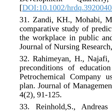
[
DOI:10.1002/h
31. Zandi, KH.
comparative stud
the workplace in
Journal of Nursi
32. Rahimeyan, 
preconditions o
Petrochemical 
plan. Journal o
4(2), 91-125.
33. Reinhold,S