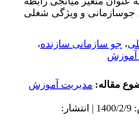
غیر میانجی رابطه
ی و ویژگی شغلی
،
انی سازنده
دیریت آموزش
: 1399/8/14 | پذیرش: 1400/2/9 | انتشار