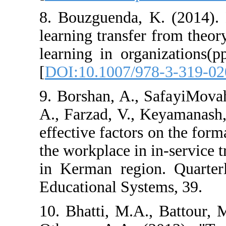
8. Bouzguenda, 
learning transfer
learning in org
[
DOI:10.1007/9
9. Borshan, A.,
A., Farzad, V., 
effective factors
the workplace in 
in Kerman regio
Educational Syst
10. Bhatti, M.A