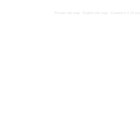
Persian site map -
Engli