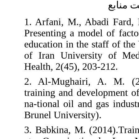
1. Arfani, M., 
Presenting a mod
education in the
of Iran Univers
Health, 2(45), 2
2. Al-Mughairi
training and de
na-tional oil an
Brunel Universit
3. Babkina, M. 