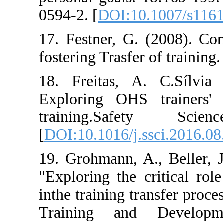
0594-2. [
DOI:10
17. Festner, G.
fostering Trasfer
18. Freitas, A
Exploring OHS 
training.Sa
[
DOI:10.1016/j.
19. Grohmann, A
"Exploring the c
inthe training tr
Training and