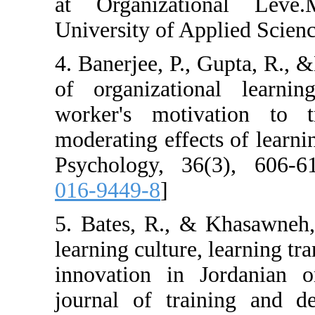
at Organizati
University of Ap
4. Banerjee, P.,
of organizatio
worker's motiv
moderating effec
Psychology, 36
016-9449-8
]
5. Bates, R., &
learning culture,
innovation in J
journal of trai