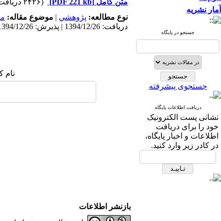
متن کامل
[PDF 221 kb]
(۲۴۲۶ دریافت)
آمار نشریه
نوع مطالعه:
پژوهشي
|
موضوع مقاله:
مد
دریافت: 1394/12/26 | پذیرش: 1394/12/26 | انتشار: 1394/12/26
جستجو در پایگاه
نام ک
جستجوی پیشرفته
دریافت اطلاعات پایگاه
نشانی پست الکترونیک
خود را برای دریافت
اطلاعات و اخبار پایگاه،
در کادر زیر وارد کنید.
بازنشر اطلاعات