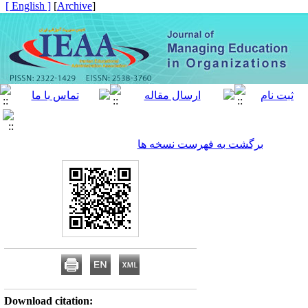
[ English ]
]
Archive
[
برگشت به فهرست نسخه ها
Download citation: