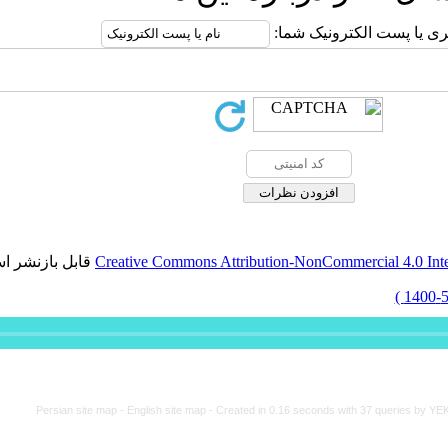
ر است
برگشت به فهرست نسخه ها