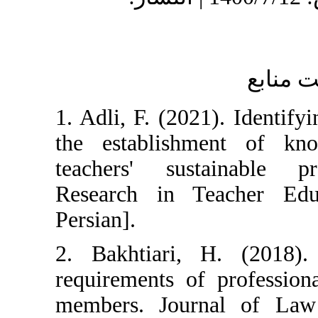
1. Adli, F. (2021).
the establishmen
teachers' sustain
Research in Teac
Persian].
2. Bakhtiari, H.
requirements of pr
members. Journal