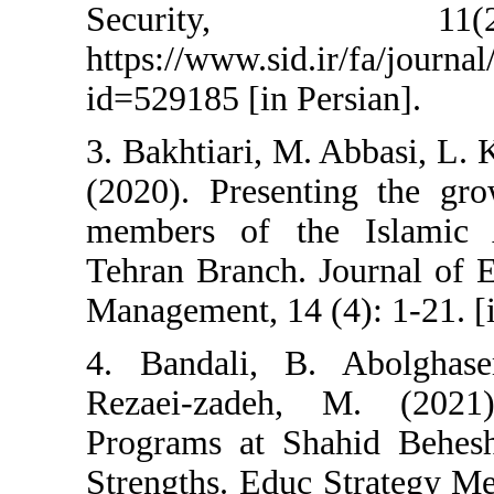
Security,
https://www.sid.ir/
id=529185 [in Persi
3. Bakhtiari, M. Abb
(2020). Presenting
members of the Is
Tehran Branch. Jour
Management, 14 (4): 
4. Bandali, B. A
Rezaei-zadeh, M.
Programs at Shahid 
Strengths. Educ Str