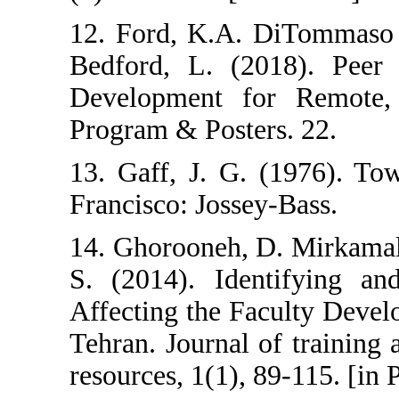
12. Ford, K.A. Di
Bedford, L. (2018
Development for R
Program & Posters. 
13. Gaff, J. G. (19
Francisco: Jossey-Ba
14. Ghorooneh, D. M
S. (2014). Identif
Affecting the Facul
Tehran. Journal of 
resources, 1(1), 89-1