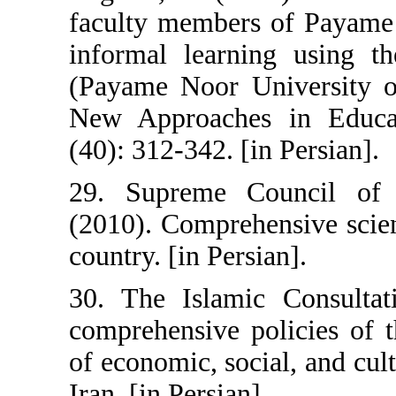
faculty members of
informal learning 
(Payame Noor Univ
New Approaches in
(40): 312-342. [in P
29. Supreme Counc
(2010). Comprehensi
country. [in Persian]
30. The Islamic C
comprehensive polic
of economic, social,
Iran. [in Persian].