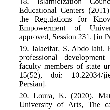
18. Islamicizati
Educational Centers
the Regulations 
Empowerment of 
approved, Session 23
19. Jalaeifar, S. Ab
professional deve
faculty members of s
15(52), doi: 10.2
Persian].
20. Loura, K. (20
University of Arts