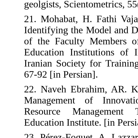
geolgists, Scientome
21. Mohabat, H. Fat
Identifying the Mod
of the Faculty Me
Education Instituti
Iranian Society for
67-92 [in Persian].
22. Naveh Ebrahim,
Management of I
Resource Manag
Education Institute. 
23. Pérez-Foguet, A