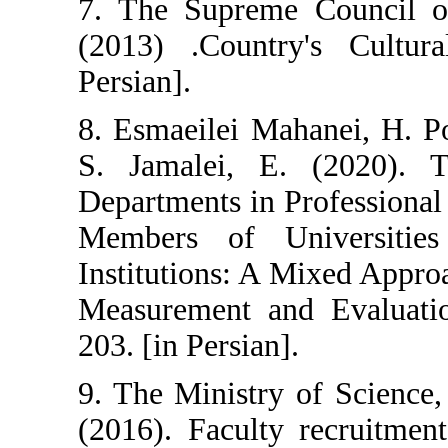
7. The Supreme Co
(2013) .Country's
Persian].
8. Esmaeilei Mahane
S. Jamalei, E. (
Departments in Pro
Members of Unive
Institutions: A Mix
Measurement and E
203. [in Persian].
9. The Ministry of 
(2016). Faculty rec