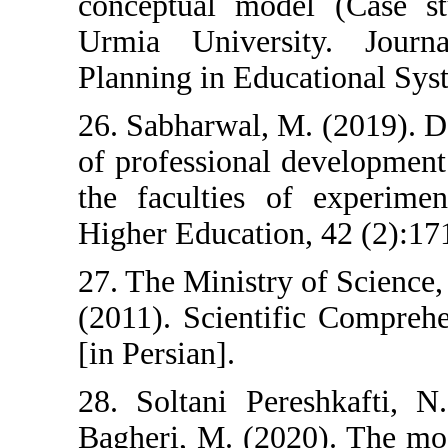
conceptual model 
Urmia Universit
Planning in Educatio
26. Sabharwal, M. (
of professional dev
the faculties of e
Higher Education, 4
27. The Ministry of
(2011). Scientific 
[in Persian].
28. Soltani Pereshk
Bagheri, M. (2020).