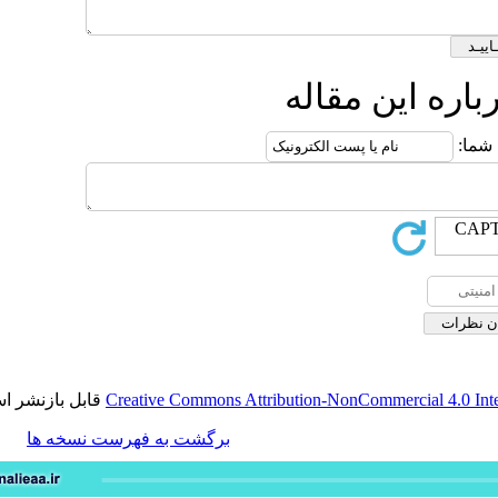
 مقاله
قابل بازنشر است.
Creative Commons Attribution-NonCom
برگشت به فهرست نسخه ها