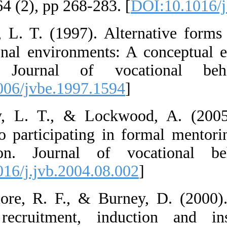
Behavior, 64 (2)
20.  Eby, L. T
organizational 
literature. J
[
DOI:10.1006/jv
21.  Eby, L. 
reactions to par
investigation.
[
DOI:10.1016/j.
22.  Elmore, R
Principal recr