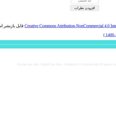
بل بازنشر است
برگشت به فهرست نسخه ها
P