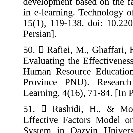
development base
in e-learning. 
15(1), 119-138.
Persian].
50.  Rafiei, M
Evaluating the 
Human Resource
Province PNU)
Learning, 4(16), 
51.  Rashidi
Effective Fact
System in Qazv