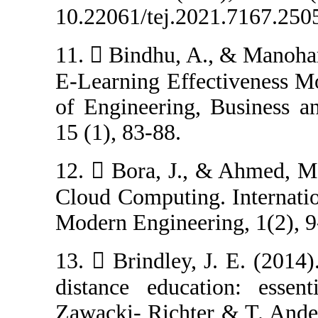
10.22061/tej.202
11.  Bindhu, A
E-Learning Effec
of Engineering,
15 (1), 83-88.
12.  Bora, J.,
Cloud Computing
Modern Engineer
13.  Brindley, 
distance educa
Zawacki- Richter