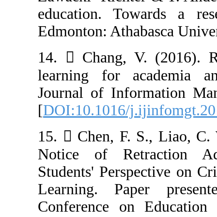
education. Tow
Edmonton: Athab
14.  Chang, V
learning for a
Journal of Info
[
DOI:10.1016/j.
15.  Chen, F. 
Notice of Ret
Students' Perspe
Learning. Pap
Conference on 