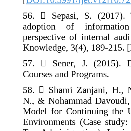
56.  Sepasi, S
adoption of 
perspective of i
Knowledge, 3(4),
57.  Sener, J
Courses and Pro
58.  Shami Za
N., & Nohammad
Model for Conti
Environments (C