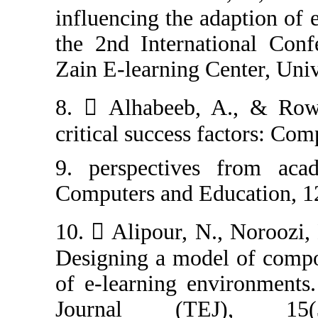
influencing the 
the 2nd Interna
Zain E-learning 
8.  Alhabeeb, 
critical success
9. perspective
Computers and E
10.  Alipour, 
Designing a mod
of e-learning e
Journal (T