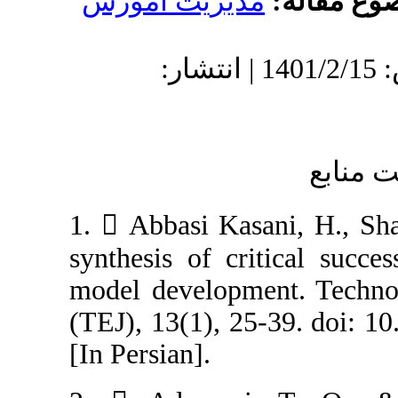
دیریت آموزش
دریافت: 1400/8/25 | پذیرش: 1401/2/15 | انتشار:
1.  Abbasi Kas
synthesis of cri
model developme
(TEJ), 13(1), 25
[In Persian].