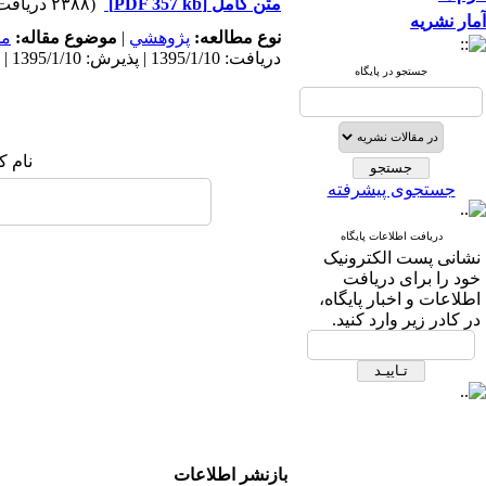
متن کامل
[PDF 357 kb]
(۲۳۸۸ دریافت)
آمار نشریه
نوع مطالعه:
پژوهشي
|
موضوع مقاله:
مد
دریافت: 1395/1/10 | پذیرش: 1395/1/10 | انتشار: 1395/1/10
جستجو در پایگاه
نام ک
جستجوی پیشرفته
دریافت اطلاعات پایگاه
نشانی پست الکترونیک
خود را برای دریافت
اطلاعات و اخبار پایگاه،
در کادر زیر وارد کنید.
بازنشر اطلاعات