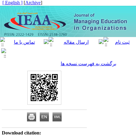
[ English ]
]
Archive
[
برگشت به فهرست نسخه ها
Download citation: