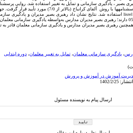
ی بصیر ، یادگیری سازمانی و تمایل به تغییر استفاده شد. روایی پرسشنام
محتوایی و تحلیل عاملی تأییدی و پایایی پرسشنامه­ها با روش آلفای کرانباخ 
lisrel
استفاده شد. نتایج نشان داد رهبری بصیر مدیران و یادگیری سازما
مثبت بر تمایل به تغییر معلمان در سطح 05/0 دارند؛ رهبری بصیر مدیران مدارس به‌واسطه یادگیری سازم
ارس
،
یادگیری سازمانی معلمان
،
تمایل به تغییر معلمان
،
دوره ابتدایی
یریت آموزش در آموزش و پرورش
ارسال پیام به نویسنده مسئول
ارسال نظر درباره این مقاله