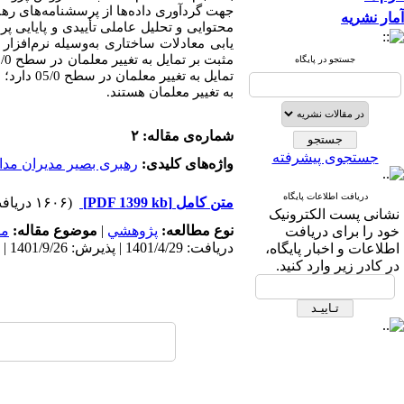
جهت گردآوری داده‌ها از پرسشنامه‌های رهبر
آمار نشریه
یابی معادلات ساختاری به‌وسیله نرم‌افزار
جستجو در پایگاه
به تغییر معلمان هستند.
شماره‌ی مقاله: ۲
جستجوی پیشرفته
واژه‌های کلیدی:
رهبری بصیر مدیران مد
دریافت اطلاعات پایگاه
متن کامل
[PDF 1399 kb]
(۱۶۰۶ دریافت)
نشانی پست الکترونیک
نوع مطالعه:
پژوهشي
|
موضوع مقاله:
مد
خود را برای دریافت
دریافت: 1401/4/29 | پذیرش: 1401/9/26 | انتشار: 1402/2/25
اطلاعات و اخبار پایگاه،
در کادر زیر وارد کنید.