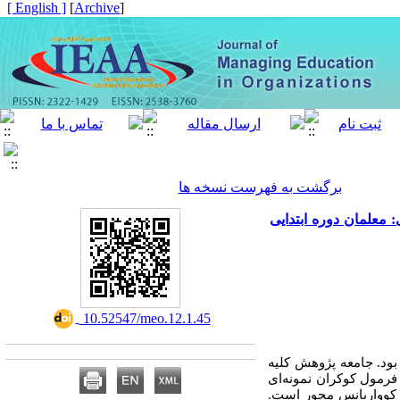
[ English ]
]
Archive
[
برگشت به فهرست نسخه ها
 معلمان دوره ابتدایی
‎ 10.52547/meo.12.1.45
ود. جامعه پژوهش کلیه
فرمول کوکران نمونه‌ای
ی کوواریانس محور است.