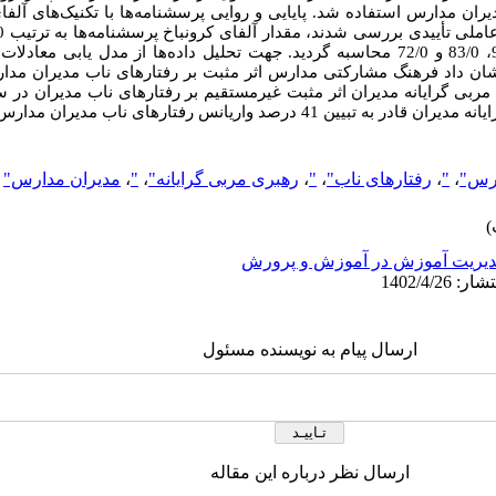
ن مدارس استفاده شد. پایایی و روایی پرسشنامه‌ها با تکنیک‌های آلفا
روایی محتوایی پرسشنامه‌ها به ترتیب97/0، 83/0 و 72/0 محاسبه گردید. جهت تحلیل داده‌ها از مد
د واریانس رفتارهای ناب مدیران مدارس هستند.
رس"
،
"
،
رفتارهای ناب"
،
"
،
رهبری مربی گرایانه"
،
"
،
مدیران مدارس"
یریت آموزش در آموزش و پرورش
ارسال پیام به نویسنده مسئول
ارسال نظر درباره این مقاله