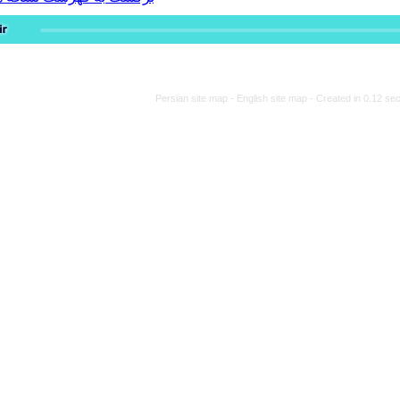
Persian site map -
Engli