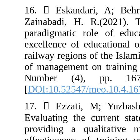
16.  Eskandar
Zainabadi, H.
paradigmatic r
excellence of e
railway regions 
of management o
Number (4),
[
DOI:10.52547/
17.  Ezzati, 
Evaluating the 
providing a qu