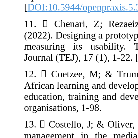
[
DOI:10.5944/op
11.  Chenari,
(2022). Designin
measuring its 
12.  Coetzee,
African learning
education, trai
13.  Costello, 
management in