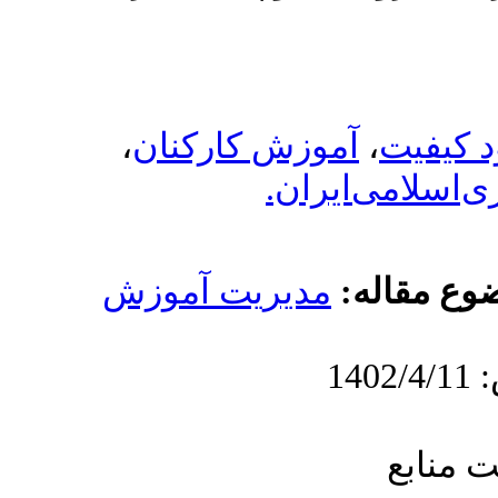
،
وزش کارکنان
ران
دیریت آموزش