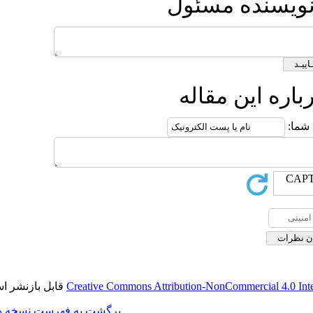
ئول
له
قابل بازنشر است.
Creative Commons Attribution-
برگشت به فهرست نسخه ها