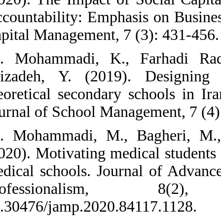
Accountability: 
Capital Manageme
22. Mohammadi
Alizadeh, Y. 
theoretical seco
Journal of Schoo
23. Mohammadi,
(2020). Motivati
medical schools
Professi
10.30476/jamp.2