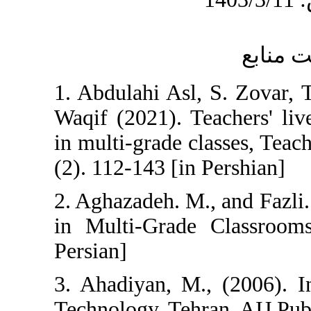
1. Abdulahi Asl,
Waqif (2021). T
in multi-grade c
(2). 112-143 [in
2. Aghazadeh. M.
in Multi-Grade 
Persian]
3. Ahadiyan, M.
Technology. Tehra