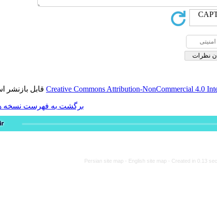
قابل بازنشر است.
Creative Commons Attribution-
برگشت به فهرست نسخه ها
Persian site map -
Engli