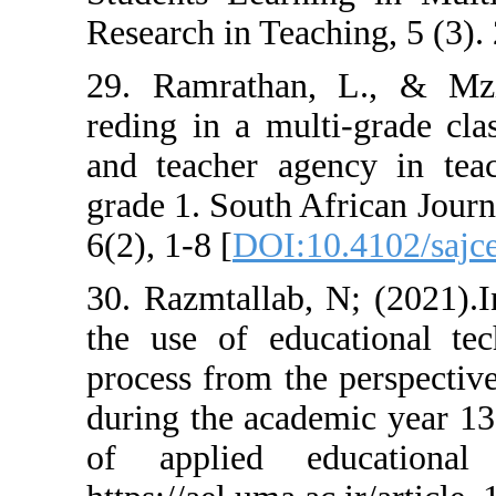
Research in Teach
29. Ramrathan,
reding in a mult
and teacher ag
grade 1. South A
6(2), 1-8 [
DOI:10
30. Razmtallab, 
the use of educ
process from the
during the acade
of applied ed