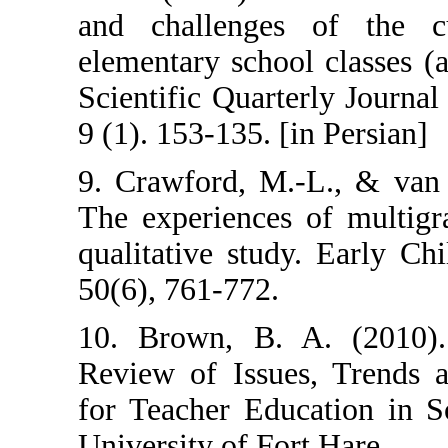
and challenges
elementary scho
Scientific Quart
9 (1). 153-135. [
9. Crawford, M.
The experiences
qualitative stu
50(6), 761-772.
10. Brown, B. 
Review of Issue
for Teacher Edu
University of Fo