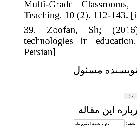
Multi-Grade C
Teaching. 10 (2)
39. Zoofan, 
technologies in
Persian]
ئول
له