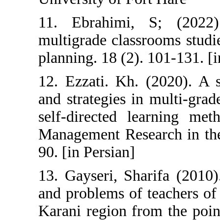
11. Ebrahimi,
multigrade clas
planning. 18 (2).
12. Ezzati. Kh.
and strategies i
self-directed l
Management Rese
90. [in Persian]
13. Gayseri, Sh
and problems of 
Karani region f