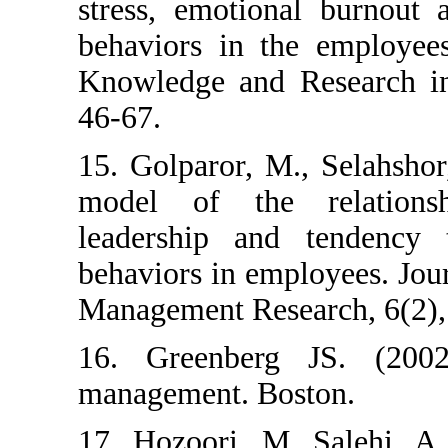
stress, emotion
behaviors in t
Knowledge and 
46-67.
15. Golparor, M.
model of the 
leadership and
behaviors in emp
Management Rese
16. Greenberg
management. Bo
17. Hozoori, M.