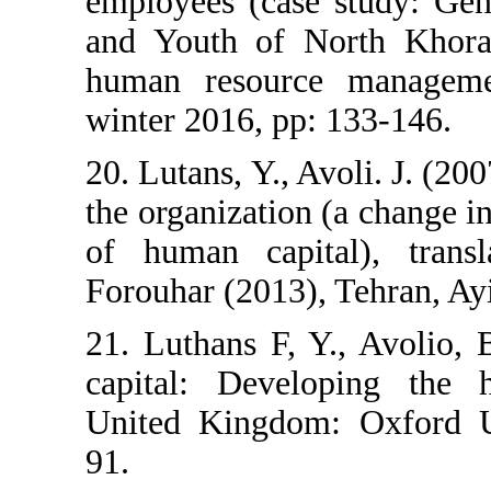
employees (case
and Youth of N
human resource
winter 2016, pp:
20. Lutans, Y., A
the organization
of human capit
Forouhar (2013),
21. Luthans F, Y
capital: Devel
United Kingdom
91.