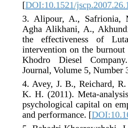
[
DOI:10.1521/js
3. Alipour, A.,
Agha Alikhani, 
the effectiven
intervention on 
Khodro Diesel
Journal, Volume 
4. Avey, J. B., 
K. H. (2011). M
psychological ca
and performance.