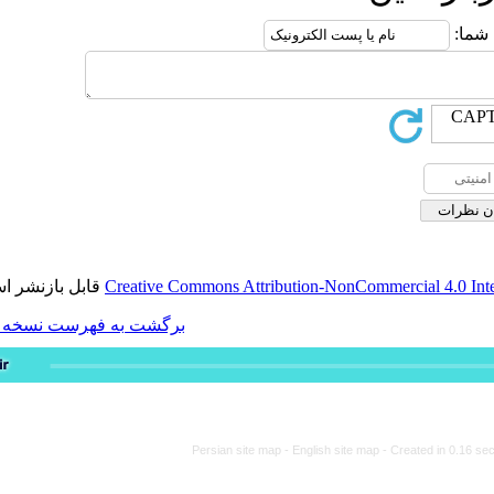
قابل بازنشر است.
Creative Commons Attribution-
برگشت به فهرست نسخه ها
Persian site map -
Engli