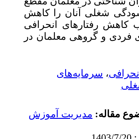
در معلمان مقطع
ی آنان را کاهش
ارهای انحرافی
روهی معلمان در
ایه‌های
دیریت آموزش