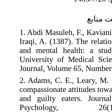
1. Abdi Masuleh
Iraqi, A. (1387)
and mental hea
University of M
Journal, Volume
2. Adams, C. E.
compassionate at
and guilty eat
Psycholog