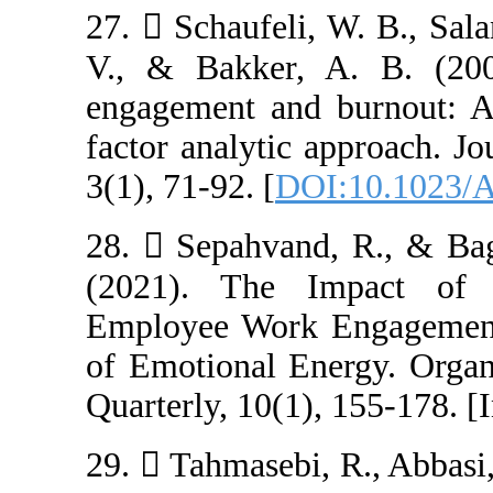
27.  Schaufeli
V., & Bakker,
engagement and
factor analytic 
3(1), 71-92. [
DO
28.  Sepahvand
(2021). The 
Employee Work 
of Emotional En
Quarterly, 10(1)
29.  Tahmasebi,