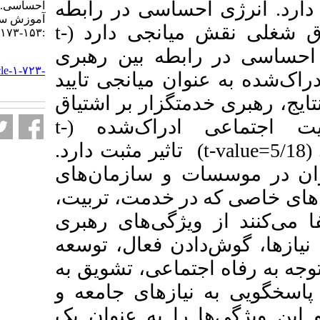
 احساسی در رابطه
احساسی. نشریه مديريت بر
آموزش سازمانها. ۱۴۰۳; ۱۳ (۲)
t-
قش میانجی دارد
:۱۵۳-۱۷۳
). طه بین رهبری
URL:
http://journalieaa.ir/article-۱-۷۲۳-
وان میانجی تایید
fa.html
). گزار بر اشتیاق
t-
)، ادراک‌شده
) تاثیر مثبت دارد.
سات و سازمان‌های
ه در خدمت، تربیت
 ویژگی‌های رهبری
دادن فعال، توسعه
اجتماعی، تشویق به
نیازهای جامعه و
ها را به عنوان یک