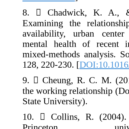
8.  Chadwick
Examining the 
availability, u
mental health 
mixed-methods a
128, 220-230. [
D
9.  Cheung, R
the working rela
State University)
10.  Collins, 
Princeto