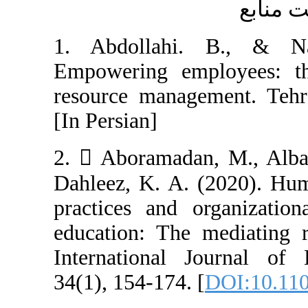
1. Abdollahi
Empowering em
resource manage
[In Persian]
2.  Aboramadan
Dahleez, K. A.
practices and 
education: The
International 
34(1), 154-174. 