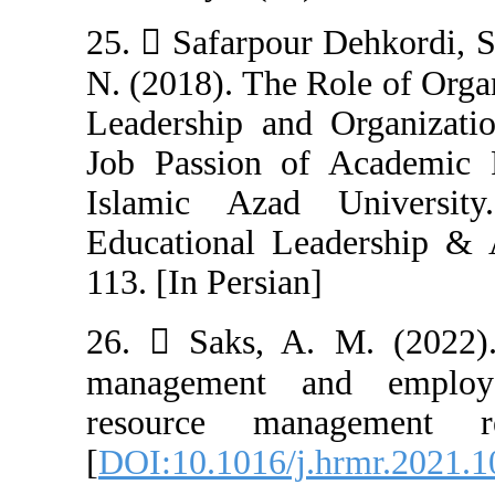
25.  Safarpour 
N. (2018). The R
Leadership and 
Job Passion of
Islamic Azad 
Educational Lea
113. [In Persian]
26.  Saks, A.
management a
resource man
[
DOI:10.1016/j.