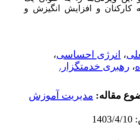
افزایش انگیزش و
،
احساسی
دمتگزار
دیریت آموزش