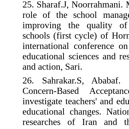
25. Sharaf.J, N
role of the sc
improving the 
schools (first c
international c
educational sci
and action, Sari.
26. Sahrakar.
Concern-Base
investigate teach
educational cha
researches of 