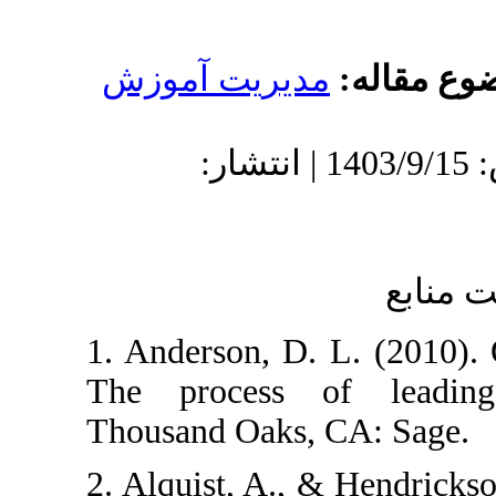
دیریت آموزش
دریافت: 1403/3/21 | پذیرش: 1403/9/15 | انتشار:
1. Anderson, D.
The process o
Thousand Oaks,
2. Alquist, A.,