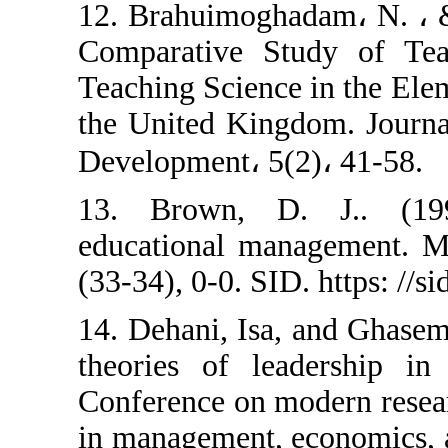
12. Brahuimogha
Comparative S
Teaching Science
the United King
Development، 5(
13. Brown, D.
educational man
(33-34), 0-0. SID
14. Dehani, Isa
theories of le
Conference on m
in management, 