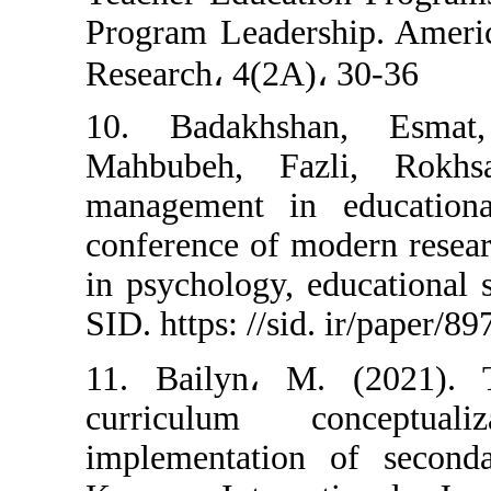
Program Leaders
Research، 4(2A)
10. Badakhsh
Mahbubeh, Faz
management in 
conference of m
in psychology, e
SID. https: //sid
11. Bailyn، M.
curriculum c
implementation