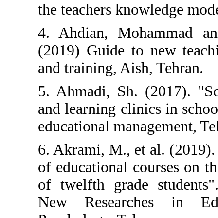
the teachers kno
4. Ahdian, Mo
(2019) Guide to
and training, Ais
5. Ahmadi, Sh. 
and learning cli
educational man
6. Akrami, M., et
of educational c
of twelfth grad
New Research