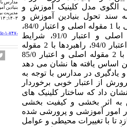
مدارس با توجه به سند تحول
 کلینیک آموزش و
بنیادین آموزش و پرورش. نشریه
مديريت بر آموزش سازمانها.
بنیادین آموزش و
۱۴۰۳; ۱۳ (۴) :۱۲۵-۱۴۶
با 1 مقوله اصلی و اعتبار 84/0،
URL:
http://journalieaa.ir/article-۱-۷۴۷-
شرایط زمینه‌ای با 2 مقوله اصلی و اعتبار 91/0، شرایط
fa.html
مداخله‌گر با 2 مقوله اصلی و اعتبار 94/0، راهبردها با 2 مقوله
اصلی و اعتبار 89/0 و پیامدها با 2 مقوله اصلی و اعتبار 85/0
 ها نشان می دهد
مدارس با توجه به
ار خوبی برخوردار
اختار کلینیک های
ی و کیفیت بخشی
شی و پرورشی شده
رات محیطی و عوامل