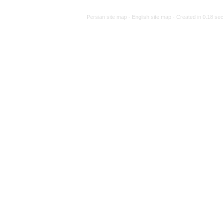
Persian site map -
Engli