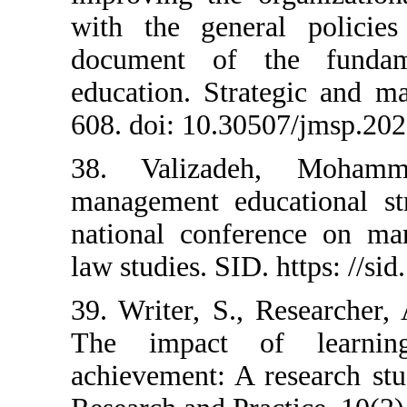
with the gener
document of t
education. Stra
608. doi: 10.30
38. Valizade
management educ
national confe
law studies. SID.
39. Writer, S., 
The impact o
achievement: A 