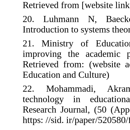
Retrieved from [
20. Luhmann 
Introduction to 
21. Ministry o
improving the 
Retrieved from:
Education and C
22. Mohammad
technology in
Research Journa
https: //sid. ir/