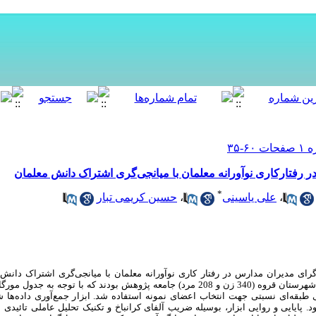
رفتار‌کاری نوآورانه معلمان با میانجی‌گری اشتراک دانش معلمان
*
حسین کریمی تبار
،
علی یاسینی
،
ای مدیران مدارس در رفتار کاری نوآورانه معلمان با میانجی‌گری اشتراک دانش
 طبقه‌ای نسبتی جهت انتخاب اعضای نمونه استفاده شد. ابزار جمع‌آوری داده‌ها
د. پایایی و روایی ابزار، بوسیله ضریب آلفای کرانباخ و تکنیک تحلیل عاملی تائید