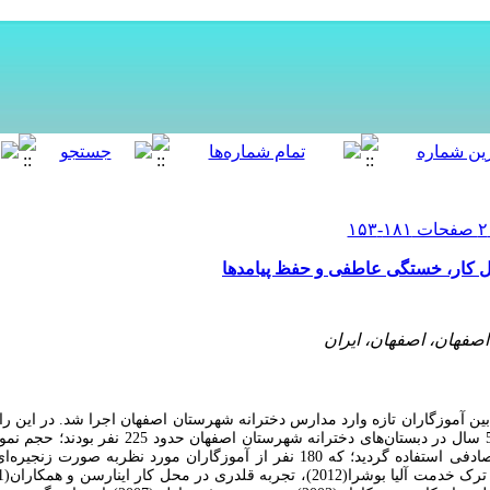
حل کار، خستگی عاطفی و حفظ پیامدها
 اصفهان، اصفهان، ایران
ن آموزگاران تازه وارد مدارس دخترانه شهرستان اصفهان اجرا شد. در این ر
شامل آموزگاران تازه وارد با سابقه کمتر از 5 سال در دبستان‌ها
این آموزگاران، از روش در دسترس و غیر تصادفی استفاده گردید؛ که 180 نفر از آموزگاران مو