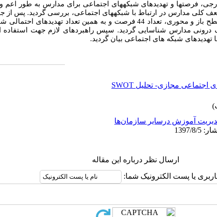
ارجی، فرصت­ها و تهدیدهای شبکه­های اجتماعی برای مدارس به طور اعم و
ف کلی مدارس در ارتباط با شبکه­های اجتماعی، بررسی گردید. پس از جم
پاسخ­ها با استفاده از روش کدگذاری در سطح باز و محوری، تعداد 44 فرصت و به همین تعد
درونی مدارس شناسایی گردید. سپس راهبردهای لازم جهت استفاده از 
تهدیدهای شبکه ­های اجتماعی بیان گردید.
اجتماعی مجازی- تحلیل SWOT
یریت آموزش درسایر سازمان‌ها
ارسال نظر درباره این مقاله
اربری یا پست الکترونیک شما: