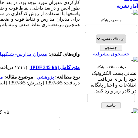
کارکردی مدیران مورد توجه بود. در بعد خ
آمار نشریه
طور اخص و در بعد داخلی، نقاط قوت و ضع
برای مدیران مدارس و نقاط قوت و ضعف 
جستجو در پایگاه
همچنین مرتفع­سازی نقاط ضعف و مقابله با 
جستجوی پیشرفته
واژه‌های کلیدی:
مدیران مدارس- شبکه­های 
متن کامل
[PDF 345 kb]
(۱۷۱۱ دریافت)
دریافت اطلاعات پایگاه
نشانی پست الکترونیک
نوع مطالعه:
پژوهشي
|
موضوع مقاله:
مد
خود را برای دریافت
دریافت: 1397/8/5 | پذیرش: 1397/8/5 | انتشار: 1397/8/5
اطلاعات و اخبار پایگاه،
در کادر زیر وارد کنید.
نام ک