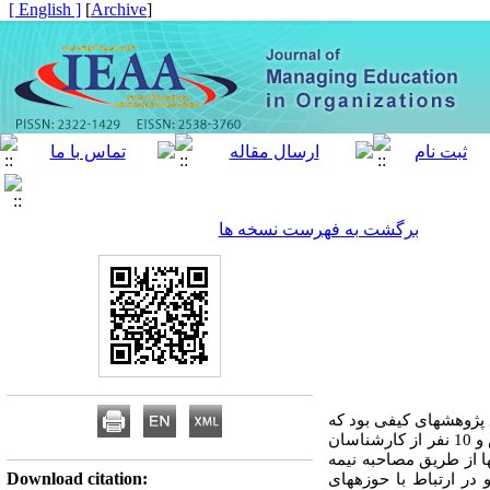
[ English ]
]
Archive
[
برگشت به فهرست نسخه ها
ژوهش­های کیفی بود که
با استفاده از روش تحلیل محتوا و با رویکرد ارزیابی انجام شد. مشارکت کنندگان در مطالعه20 نفر از مدیران مدارس و 10 نفر از کارشناسان
ها از طریق مصاحبه نیمه
Download citation:
ر ارتباط با حوزه­های