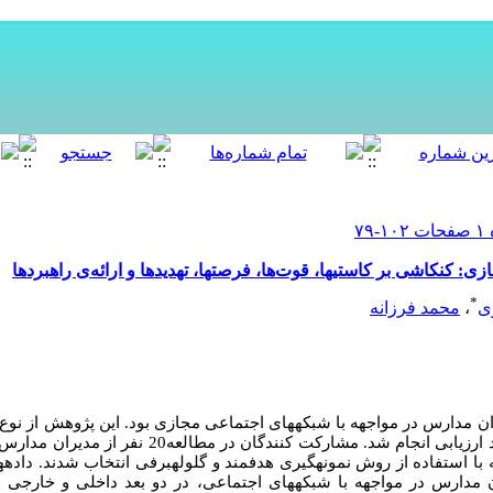
کنکاشی بر کاستی­ها، قوت‌ها، فرصت­ها، تهدیدها و ارائه­‌ی راهبردها
*
ی
،
محمد فرزانه
ارس در مواجهه با شبکه­های اجتماعی مجازی بود. این پژوهش از نوع پ
با استفاده از روش نمونه­گیری هدفمند و گلوله­برفی انتخاب شدند. داده­
مدارس در مواجهه با شبکه­های اجتماعی، در دو بعد داخلی و خارجی و د