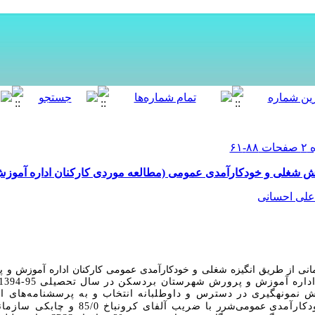
زش شغلی‌ و خودکارآمدی عمومی (مطالعه موردی کارکنان اداره آموز
علی احسانی
انی از طریق انگیزه شغلی و خودکارآمدی عمومی
کارکنان اداره آموزش و 
دکارآمدی
عمومی‌شرر
با ضریب آلفای کرونباخ 85/0 