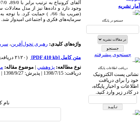
آمار نشریه
(ضریب بتا: 66/. ) حمایت کرد.
سرمایه‌های فکری و اجتماعی امیدوار شد.
جستجو در پایگاه
واژه‌های کلیدی:
رهبری تحول‌آفرین
،
سرما
جستجوی پیشرفته
متن کامل
[PDF 410 kb]
(۲۱۲۰ دریافت)
نوع مطالعه:
پژوهشي
|
موضوع مقاله:
مد
دریافت اطلاعات پایگاه
دریافت: 1398/7/15 | پذیرش: 1398/9/27 | انتشار: 1398/12/5
نشانی پست الکترونیک
خود را برای دریافت
اطلاعات و اخبار پایگاه،
در کادر زیر وارد کنید.
نام ک