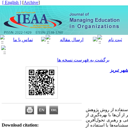
[ English ]
]
Archive
[
برگشت به فهرست نسخه ها
هر تبریز
استفاده از روش پژوهش
گی بود. جامعه‌ی آماری، معلمان و کارکنان مدارس مقطع ابتدایی شهر تبریز بودند که تعداد 184 نفر از آن‌ها با بهره‌گیری از
ی و رهبری تحول‌آفرین
Download citation:
شنامه‌ها با استفاده از