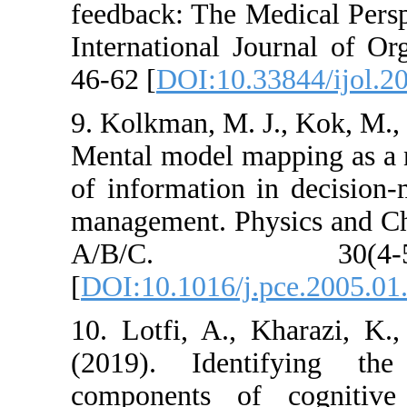
feedback: The M
International Jo
46-62 [
DOI:10.3
9. Kolkman, M. J
Mental model ma
of information 
management. Phy
A/B/C. 
[
DOI:10.1016/j.
10. Lotfi, A., 
(2019). Ident
components of 