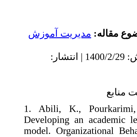
دیریت آموزش
دریافت: 1399/11/29 | پذیرش: 1400/2/29 | انتشار:
1. Abili, K., 
Developing an a
model. Organiza