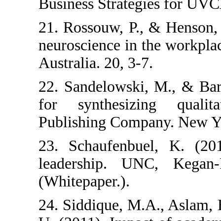
Business Strate
21. Rossouw, P.
neuroscience in
Australia. 20, 3-
22. Sandelowski
for synthesiz
Publishing Comp
23. Schaufenbu
leadership. U
(Whitepaper.).
24. Siddique, M