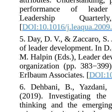
performance 
Leadership
[
DOI:10.1016/j.
5. Day, D. V., &
of leader develo
M. Halpin (Eds.
organization (
Erlbaum Associat
6. Dehbani, B.
(2019). Investi
thinking and th