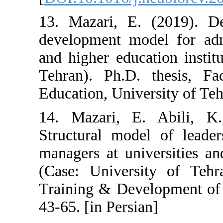
13. Mazari, E. 
development mod
and higher educa
Tehran). Ph.D.
Education, Unive
14. Mazari, E.
Structural mode
managers at uni
(Case: Universi
Training & Deve
43-65. [in Persia