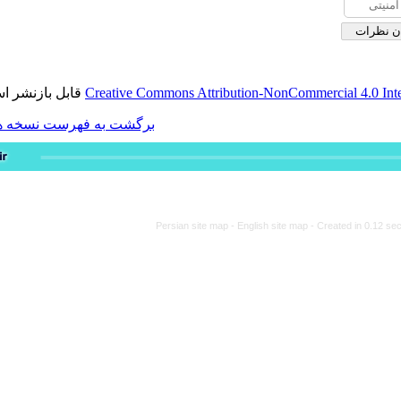
قابل بازنشر است.
Creative Commons Attribution-
برگشت به فهرست نسخه ها
Persian site map -
Engli