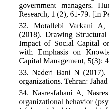
government ma
Research, 1 (2), 
32. Motallebi 
(2018). Drawing
Impact of Socia
with Emphasis
Capital Manageme
33. Naderi Bani
organizations. T
34. Nasresfahan
organizational 