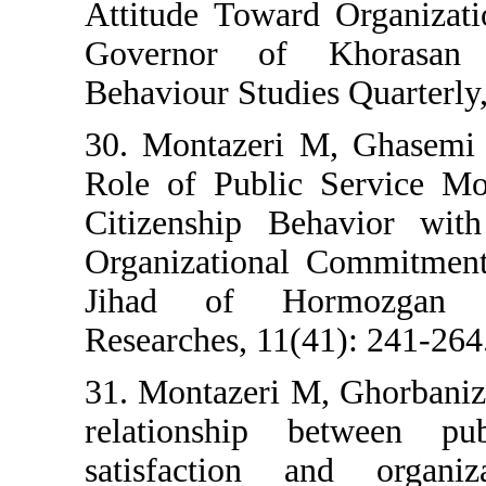
Attitude Toward
Governor of K
Behaviour Studie
30. Montazeri 
Role of Public 
Citizenship Be
Organizational 
Jihad of Hor
Researches, 11(4
31. Montazeri M
relationship b
satisfaction 