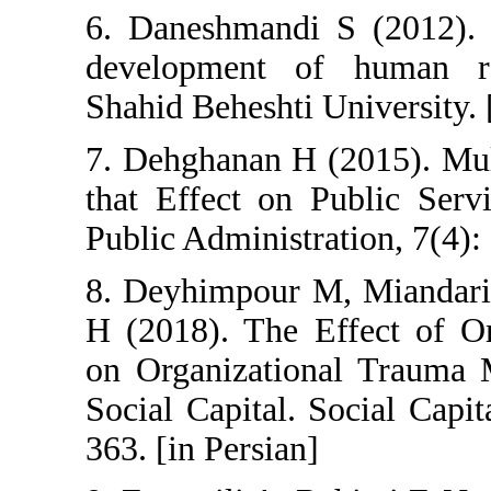
6. Daneshmandi
development o
Shahid Beheshti 
7. Dehghanan H 
that Effect on 
Public Administr
8. Deyhimpour M
H (2018). The E
on Organizatio
Social Capital.
363. [in Persian]