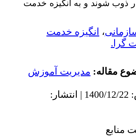
و به انگیزه خدمت
یزه خدمت
دیریت آموزش
دریافت: 1400/5/17 | پذیرش: 1400/12/22 | انتشار: