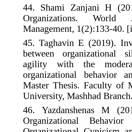
44. Shami Zanj
Organization
Management, 1(2
45. Taghavin E 
between organi
agility with 
organizational 
Master Thesis. 
University, Mash
46. Yazdanshe
Organization
Organizational