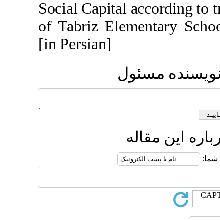
Social Capital a
of Tabriz Eleme
[in Persian]
ئول
له