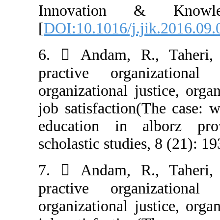
Innovation 
[
DOI:10.1016/j.
6.  Andam, R
practive orga
organizational 
job satisfactio
education in 
scholastic studie
7.  Andam, R
practive orga
organizational 