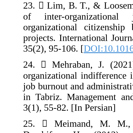
23.  Lim, B. T
of inter-orga
organizational 
projects. Intern
35(2), 95-106. [
24.  Mehraban
organizational i
job burnout and 
in Tabriz. Mana
3(1), 55-82. [In 
25.  Meimand