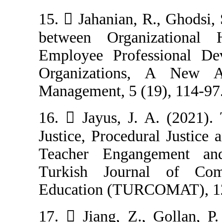
15.  Jahanian, 
between Organ
Employee Profe
Organizations
Management, 5 (1
16.  Jayus, J.
Justice, Procedu
Teacher Engan
Turkish Jour
Education (TUR
17.  Jiang, Z.