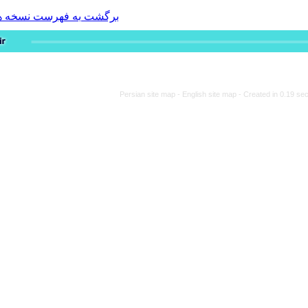
برگشت به فهرست نسخه ها
Persian site map -
Engli