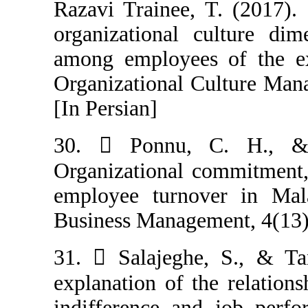
Razavi Trainee, 
organizational 
among employees
Organizational 
[In Persian]
30.  Ponnu,
Organizational 
employee turno
31.  Salajegh
explanation of t
indifference an