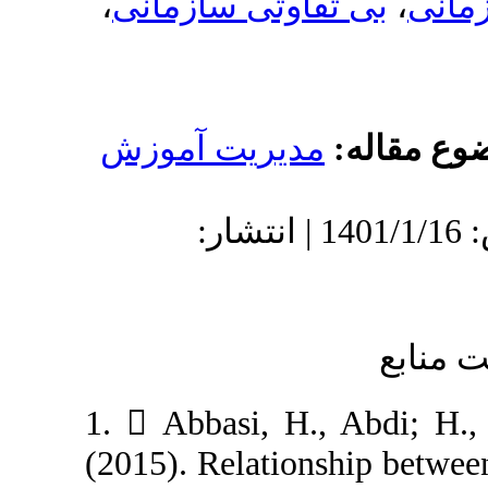
،
اوتی سازمانی
دیریت آموزش
دریافت: 1400/5/30 | پذیرش: 1401/1/16 | انتشار:
1.  Abbasi, H.
(2015). Relation