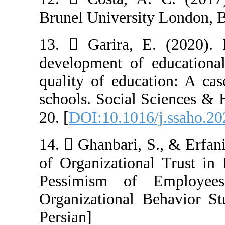
Brunel Universi
13.  Garira, 
development of 
quality of educ
schools. Social
20.‏ [
DOI:10.1016
14.  Ghanbari, 
of Organization
Pessimism of 
Organizational 
Persian]