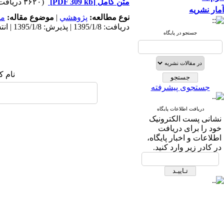
متن کامل
[PDF 309 kb]
(۳۶۲۰ دریافت)
آمار نشریه
نوع مطالعه:
پژوهشي
|
موضوع مقاله:
مد
دریافت: 1395/1/8 | پذیرش: 1395/1/8 | انتشار: 1395/1/8
جستجو در پایگاه
نام ک
جستجوی پیشرفته
دریافت اطلاعات پایگاه
نشانی پست الکترونیک
خود را برای دریافت
اطلاعات و اخبار پایگاه،
در کادر زیر وارد کنید.