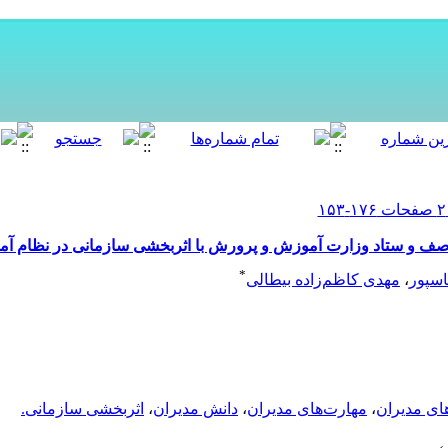
د صف و ستاد وزارت آموزش و پرورش با اثربخشی سازمانی در نظام 
*
سپور
،
مهدی کاظم‌زاده بیطالی
های مدیران
،
مهارت‌های مدیران
،
دانش مدیران
،
اثربخشی سازمانی.