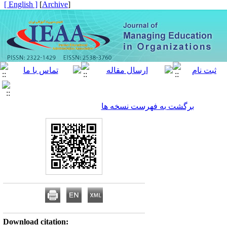
[ English ]
]
Archive
[
برگشت به فهرست نسخه ها
Download citation: