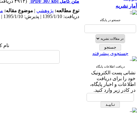
متن کامل
[PDF 307 kb]
(۴۹۱۲ دریافت)
آمار نشریه
نوع مطالعه:
پژوهشي
|
موضوع مقاله:
مد
دریافت: 1395/1/10 | پذیرش: 1395/1/10 | انتشار: 1395/1/10
جستجو در پایگاه
نام ک
جستجوی پیشرفته
دریافت اطلاعات پایگاه
نشانی پست الکترونیک
خود را برای دریافت
اطلاعات و اخبار پایگاه،
در کادر زیر وارد کنید.