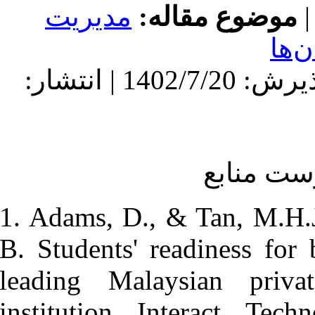
ه
مدیریت
دریافت: 1402/4/22 | پذیرش: 1402/7/20 | انتشار:
1. Adams, D.
B. Students' 
leading Mal
institution.