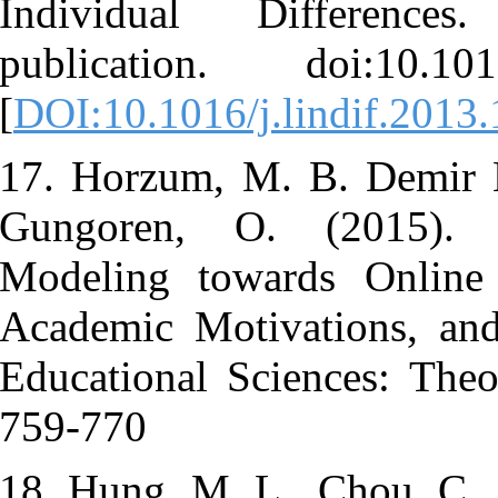
Individual
publication.
[
DOI:10.1016/
17. Horzum,
Gungoren, 
Modeling to
Academic Mot
Educational 
759-770
18. Hung, M.