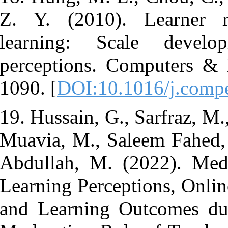
Z. Y. (2010
learning: 
perceptions.
1090. [
DOI:1
19. Hussain, 
Muavia, M., 
Abdullah, M.
Learning Perc
and Learnin