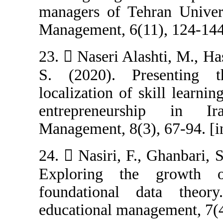
managers of Teh
Management, 6(11
23.  Naseri Ala
S. (2020). P
localization of 
entrepreneur
Management, 8(3)
24.  Nasiri, F.
Exploring the
foundational
educational mana