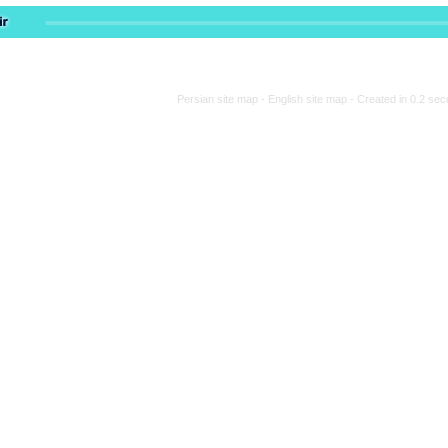
Persian site map -
Engli