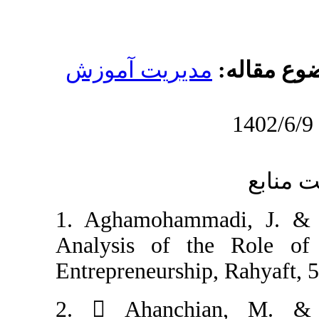
دیریت آموزش
1. Aghamohamm
Analysis of t
Entrepreneurship
2.  Ahanchi