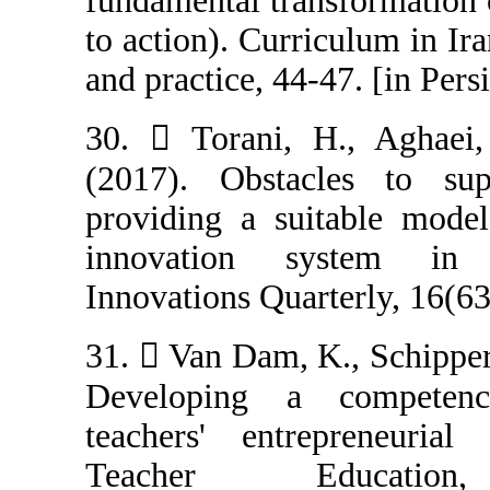
fundamental tra
to action). Curr
and practice, 44-
30.  Torani, 
(2017). Obstac
providing a sui
innovation s
Innovations Quar
31.  Van Dam, K
Developing a
teachers' entr
Teacher E