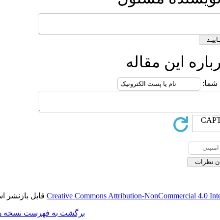
له
قابل بازنشر است.
Creative Commons Attribution-
برگشت به فهرست نسخه ها