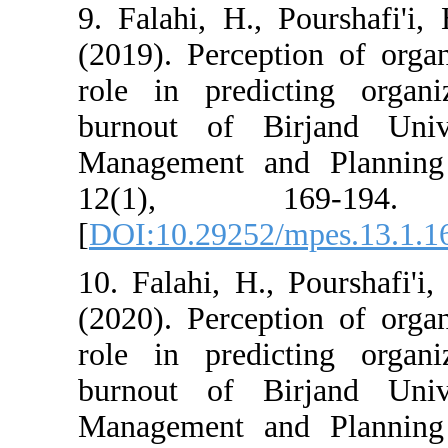
9. Falahi, H., 
(2019). Percepti
role in predic
burnout of Bir
Management and
12(1), 1
[
DOI:10.29252/
10. Falahi, H.,
(2020). Percepti
role in predic
burnout of Bir
Management and