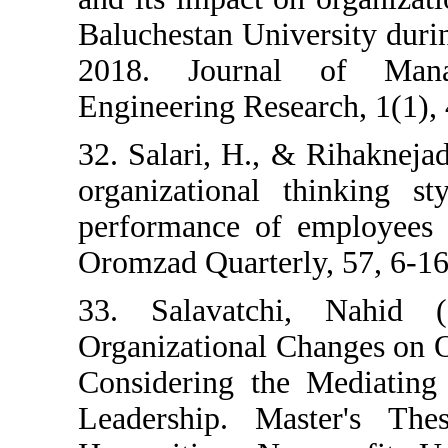
Baluchestan Uni
2018. Journa
Engineering Rese
32. Salari, H., 
organizational 
performance of 
Oromzad Quarterl
33. Salavatc
Organizational 
Considering the
Leadership. Ma