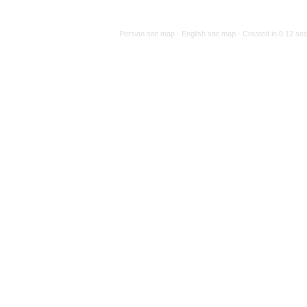
Persian site map -
Engli