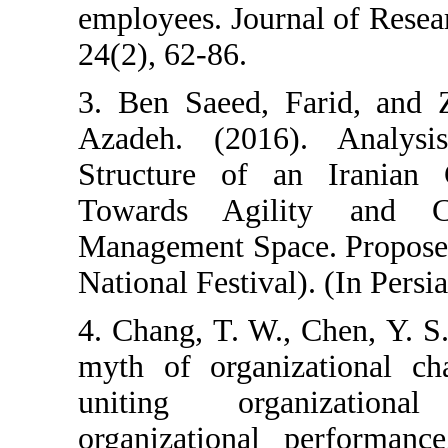
employees. Jour
24(2), 62-86.
3. Ben Saeed, 
Azadeh. (2016
Structure of a
Towards Agili
Management Spac
National Festival
4. Chang, T. W.,
myth of organi
uniting orga
organizational