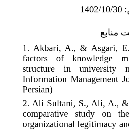
1. Akbari, A., 
factors of kn
structure in u
Information Man
Persian)
2. Ali Sultani, 
comparative s
organizational l