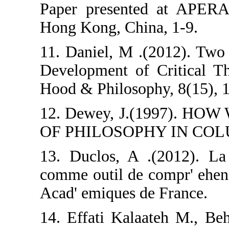
Paper presente
Hong Kong, Chin
11. Daniel, M .
Development of 
Hood & Philosop
12. Dewey, J.
OF PHILOSOP
13. Duclos, A .
comme outil de 
Acad' emiques d
14. Effati Kala