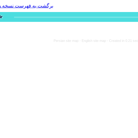
برگشت به فهرست نسخه ها
Persian site map -
Engli