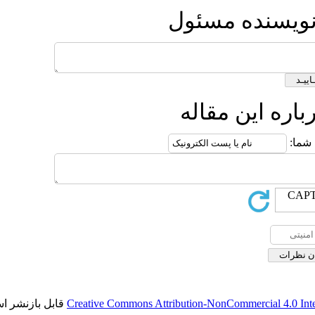
ئول
له
قابل بازنشر است.
Creative Commons Attribution-