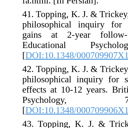
fa.html. [In Pers
41. Topping, K. 
philosophical i
gains at 2-ye
Educationa
[
DOI:10.1348/
42. Topping, K. 
philosophical i
effects at 10-12
Psychol
[
DOI:10.1348/
43. Topping, K.