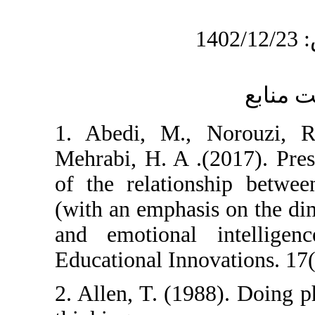
1. Abedi, M.,
Mehrabi, H. A .
of the relation
(with an emphasi
and emotional 
Educational Inno
2. Allen, T. (19