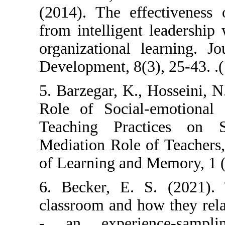
(2014). The eff
from intelligent
organizational 
Development, 8(3
5. Barzegar, K.,
Role of Social
Teaching Prac
Mediation Role 
of Learning and 
6. Becker, E. 
classroom and h
- an experien