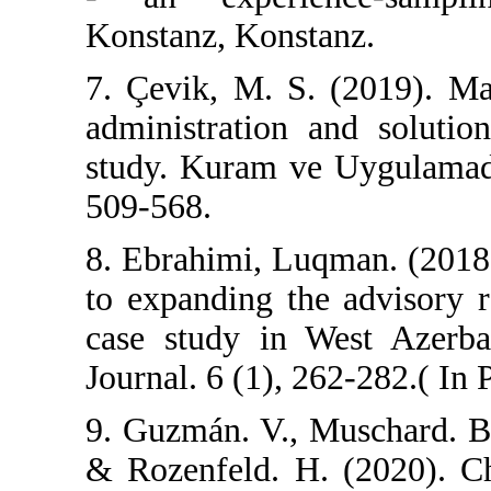
Konstanz, Konst
7. Çevik, M. S.
administration 
study. Kuram ve
509-568.
8. Ebrahimi, Lu
to expanding the
case study in 
Journal. 6 (1), 2
9. Guzmán. V., 
& Rozenfeld. H.