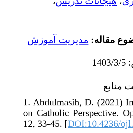
،
 تدریس
دیریت آموزش
1. Abdulmasih, 
on Catholic Per
12, 33-45. [
DOI: