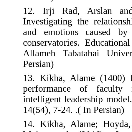
12. Irji Rad,
Investigating t
and emotions 
conservatories.
Allameh Tabata
Persian)
13. Kikha, Alam
performance 
intelligent lead
14(54), 7-24. .( 
14. Kikha, Ala