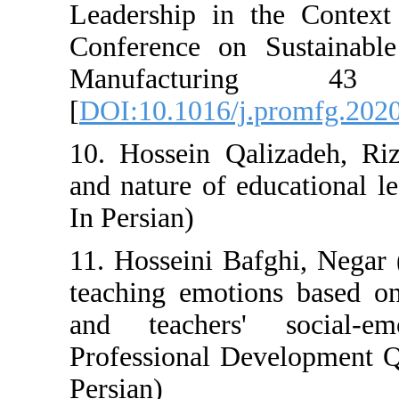
Leadership in t
Conference on 
Manufactu
[
DOI:10.1016/j.
10. Hossein Qal
and nature of ed
In Persian)
11. Hosseini Ba
teaching emotio
and teachers'
Professional Dev
Persian)