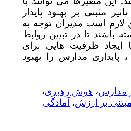
ها می توانند با
ر بهبود پایدار
مدیران توجه به
در تبیین روابط
رفیت هایی برای
دارس را بهبود
،
ش رهبری
آمادگی
،
زش