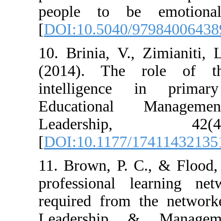
people to be 
[
DOI:10.5040/9
10. Brinia, V.,
(2014). The r
intelligence 
Educational
Leadershi
[
DOI:10.1177/1
11. Brown, P. C
professional l
required from t
Leadership &