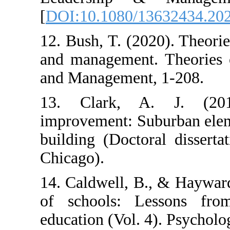
[
DOI:10.1080/1
12. Bush, T. (20
and management.
and Management
13. Clark, A
improvement: Su
building (Docto
Chicago).
14. Caldwell, B
of schools: L
education (Vol. 